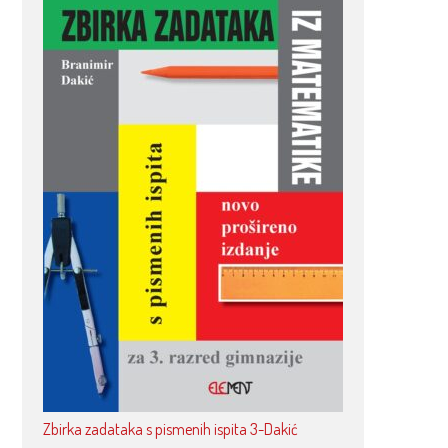
Zbirka zadataka s pismenih ispita 3-Dakić