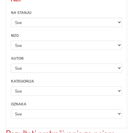
NA STANJU
MZO
AUTOR
KATEGORIJA
OZNAKA