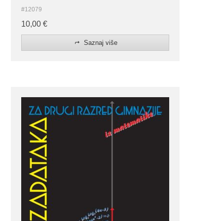
#12079
10,00
€
Saznaj više