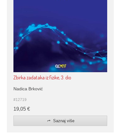
Zbirka zadataka iz fizike, 3. dio
Nadica Brković
#12719
19,05
€
Saznaj više