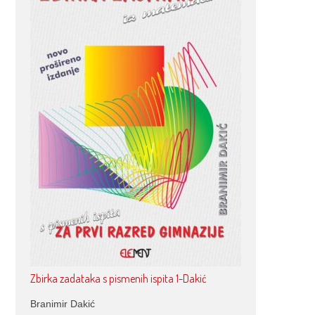
Zbirka zadataka s pismenih ispita 1-Dakić
Branimir Dakić