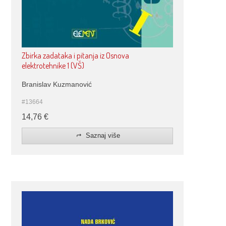
Zbirka zadataka i pitanja iz Osnova
elektrotehnike 1 (VŠ)
Branislav Kuzmanović
#13664
14,76
€
Saznaj više