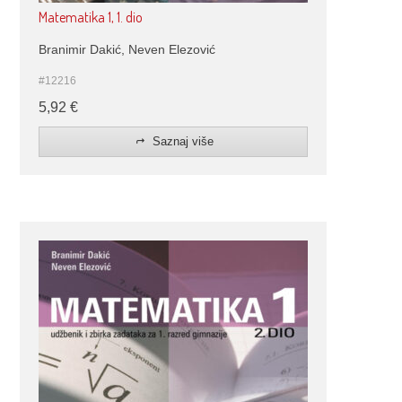
Matematika 1, 1. dio
Branimir Dakić, Neven Elezović
#12216
5,92
€
Saznaj više