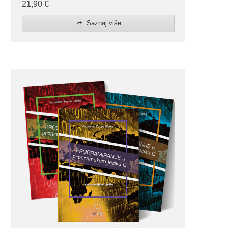
21,90
€
Saznaj više