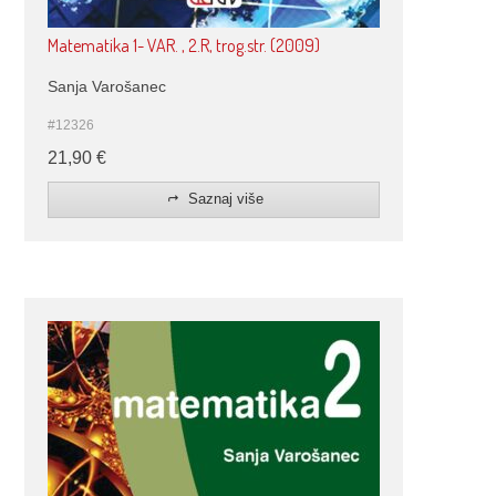
Matematika 1- VAR. , 2.R, trog.str. (2009)
Sanja Varošanec
#12326
21,90
€
Saznaj više