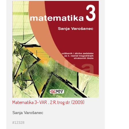
Matematika 3- VAR. , 2.R, trog.str. (2009)
Sanja Varošanec
#12328