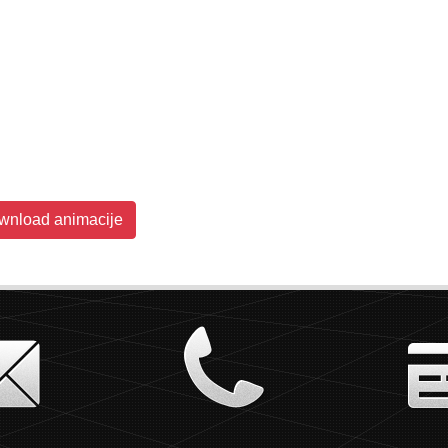
wnload animacije