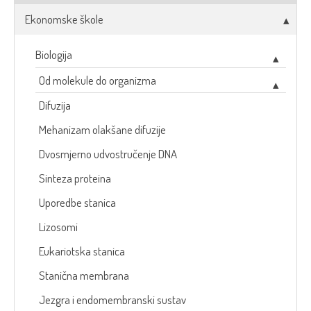
Ekonomske škole
Biologija
Od molekule do organizma
Difuzija
Mehanizam olakšane difuzije
Dvosmjerno udvostručenje DNA
Sinteza proteina
Uporedbe stanica
Lizosomi
Eukariotska stanica
Stanična membrana
Jezgra i endomembranski sustav