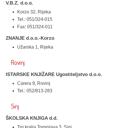
V.B.Z. d.o.o.
Korzo 32, Rijeka
Tel.: 051/324-015
Fax: 051/324-011
ZNANJE d.o.o.-Korzo
Užarska 1, Rijeka
Rovinj
ISTARSKE KNJIŽARE Ugostiteljstvo d.o.o.
Carera 9, Rovinj
Tel.: 052/813-283
Sinj
ŠKOLSKA KNJIGA d.d.
Trg kralja Tomislava 3, Sinj