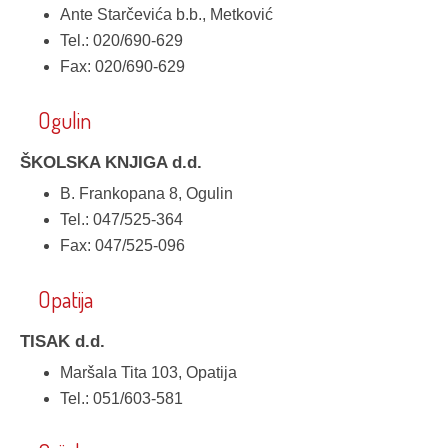
Ante Starčevića b.b., Metković
Tel.: 020/690-629
Fax: 020/690-629
Ogulin
ŠKOLSKA KNJIGA d.d.
B. Frankopana 8, Ogulin
Tel.: 047/525-364
Fax: 047/525-096
Opatija
TISAK d.d.
Maršala Tita 103, Opatija
Tel.: 051/603-581