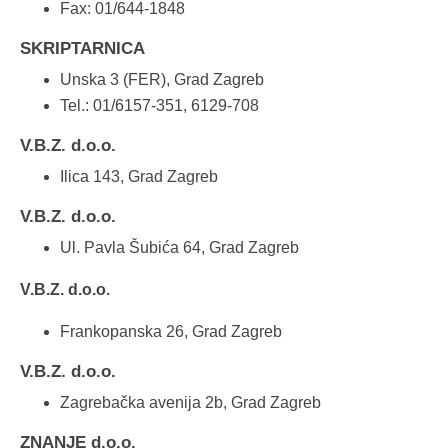
Fax: 01/644-1848
SKRIPTARNICA
Unska 3 (FER), Grad Zagreb
Tel.: 01/6157-351, 6129-708
V.B.Z. d.o.o.
Ilica 143, Grad Zagreb
V.B.Z. d.o.o.
Ul. Pavla Šubića 64, Grad Zagreb
V.B.Z. d.o.o.
Frankopanska 26, Grad Zagreb
V.B.Z. d.o.o.
Zagrebačka avenija 2b, Grad Zagreb
ZNANJE d.o.o.