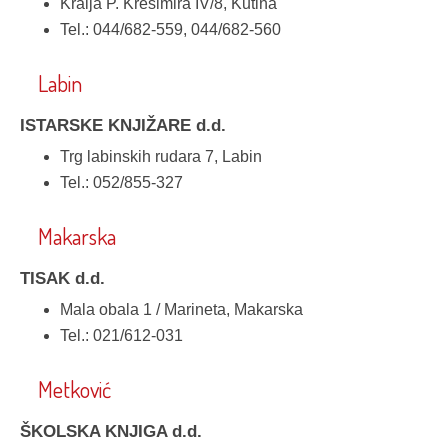
Kralja P. Krešimira IV/8, Kutina
Tel.: 044/682-559, 044/682-560
Labin
ISTARSKE KNJIŽARE d.d.
Trg labinskih rudara 7, Labin
Tel.: 052/855-327
Makarska
TISAK d.d.
Mala obala 1 / Marineta, Makarska
Tel.: 021/612-031
Metković
ŠKOLSKA KNJIGA d.d.