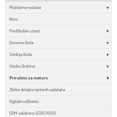
Modularna nastava
Novo
Predškolski uzrast
Osnovna škola
Srednja škola
Visoko školstvo
Priručnici za maturu
Zbirke detaljno riješenih zadataka
Digitalni udžbenici
DOM-odobreno AZOO/ASOO