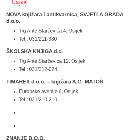
Osijek
NOVA knjižara i antikvarnica, SVJETLA GRADA
d.o.o.
Trg Ante Starčevića 4, Osijek
Tel.: 031/211-380
ŠKOLSKA KNJIGA d.d.
Trg Ante Starčevića 12, Osijek
Tel.: 031/212-024
TIMAREX d.o.o. – knjižara A.G. MATOŠ
Europske avenije 6, Osijek
Tel.: 031/210-210
ZNANJE D.O.O.