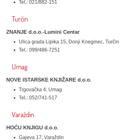
Tel.: 021/882-151
Turčin
ZNANJE d.o.o.-Lumini Centar
Ulica grada Lipika 15, Donji Kneginec, Turčin
Tel.: 099/486-7251
Umag
NOVE ISTARSKE KNJIŽARE d.o.o.
Trgovačka 4, Umag
Tel.: 052/741-517
Varaždin
HOĆU KNJIGU d.o.o.
Gajeva 17, Varaždin