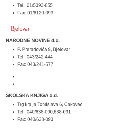
Tel.: 01/5393-855
Fax: 01/6120-093
Bjelovar
NARODNE NOVINE d.d.
P. Preradovića 9, Bjelovar
Tel.: 043/242-444
Fax: 043/241-577
ŠKOLSKA KNJIGA d.d.
Trg kralja Tomislava 6, Čakovec
Tel.: 040/638-090,638-091
Fax: 040/638-093