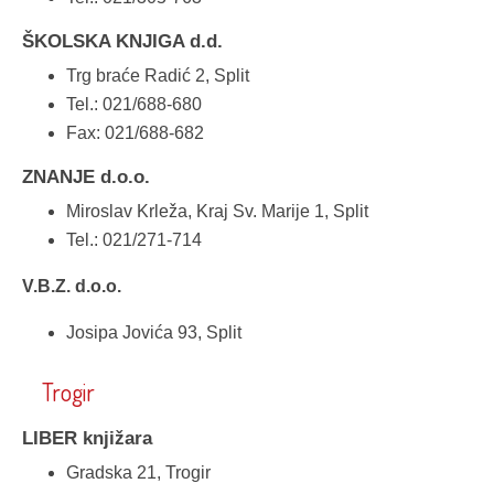
ŠKOLSKA KNJIGA d.d.
Trg braće Radić 2, Split
Tel.: 021/688-680
Fax: 021/688-682
ZNANJE d.o.o.
Miroslav Krleža, Kraj Sv. Marije 1, Split
Tel.: 021/271-714
V.B.Z. d.o.o.
Josipa Jovića 93, Split
Trogir
LIBER knjižara
Gradska 21, Trogir