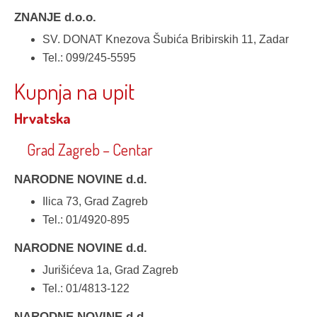
ZNANJE d.o.o.
SV. DONAT Knezova Šubića Bribirskih 11, Zadar
Tel.: 099/245-5595
Kupnja na upit
Hrvatska
Grad Zagreb – Centar
NARODNE NOVINE d.d.
Ilica 73, Grad Zagreb
Tel.: 01/4920-895
NARODNE NOVINE d.d.
Jurišićeva 1a, Grad Zagreb
Tel.: 01/4813-122
NARODNE NOVINE d.d.