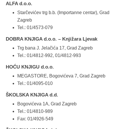
ALFA d.o.o.
Starčevićev trg b.b. (Importanne centar), Grad
Zagreb
Tel.: 01/4573-079
DOBRA KNJIGA d.o.o. – Knjižara Ljevak
Trg bana J. Jelačića 17, Grad Zagreb
Tel.: 01/4812-992, 01/4812-993
HOĆU KNJIGU d.o.o.
MEGASTORE, Bogovićeva 7, Grad Zagreb
Tel.: 01/4095-010
ŠKOLSKA KNJIGA d.d.
Bogovićeva 1A, Grad Zagreb
Tel.: 01/4810-989
Fax: 01/4926-549