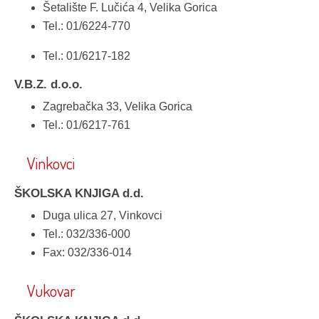
Šetalište F. Lučića 4, Velika Gorica
Tel.: 01/6224-770
Tel.: 01/6217-182
V.B.Z. d.o.o.
Zagrebačka 33, Velika Gorica
Tel.: 01/6217-761
Vinkovci
ŠKOLSKA KNJIGA d.d.
Duga ulica 27, Vinkovci
Tel.: 032/336-000
Fax: 032/336-014
Vukovar