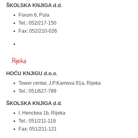
ŠKOLSKA KNJIGA d.d.
Forum 6, Pula
Tel.: 052/217-150
Fax: 052/210-026
Rijeka
HOĆU KNJIGU d.o.o.
Tower centar, J.P.Kamova 81a, Rijeka
Tel.: 051/627-789
ŠKOLSKA KNJIGA d.d.
I. Henckea 1b, Rijeka
Tel.: 051/211-119
Fax: 051/211-121