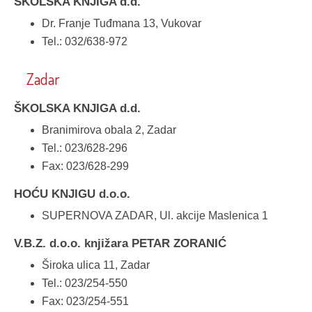
ŠKOLSKA KNJIGA d.d.
Dr. Franje Tuđmana 13, Vukovar
Tel.: 032/638-972
Zadar
ŠKOLSKA KNJIGA d.d.
Branimirova obala 2, Zadar
Tel.: 023/628-296
Fax: 023/628-299
HOĆU KNJIGU d.o.o.
SUPERNOVA ZADAR, Ul. akcije Maslenica 1
V.B.Z. d.o.o. knjižara PETAR ZORANIĆ
Široka ulica 11, Zadar
Tel.: 023/254-550
Fax: 023/254-551