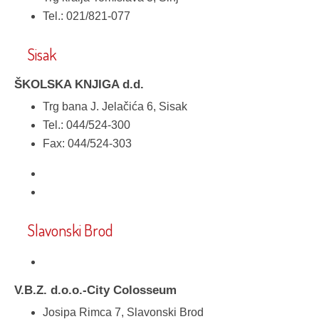
Tel.: 021/821-077
Sisak
ŠKOLSKA KNJIGA d.d.
Trg bana J. Jelačića 6, Sisak
Tel.: 044/524-300
Fax: 044/524-303
Slavonski Brod
V.B.Z. d.o.o.-City Colosseum
Josipa Rimca 7, Slavonski Brod