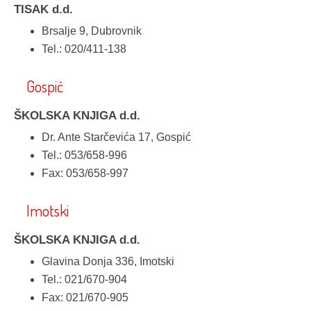
TISAK d.d.
Brsalje 9, Dubrovnik
Tel.: 020/411-138
Gospić
ŠKOLSKA KNJIGA d.d.
Dr. Ante Starčevića 17, Gospić
Tel.: 053/658-996
Fax: 053/658-997
Imotski
ŠKOLSKA KNJIGA d.d.
Glavina Donja 336, Imotski
Tel.: 021/670-904
Fax: 021/670-905