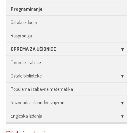
Programiranje
Ostala izdanja
Rasprodaja
OPREMA ZA UČIONICE
Formule i tablice
Ostale biblioteke
Popularna i zabavna matematika
Razonoda i slobodno vrijeme
Engleska izdanja