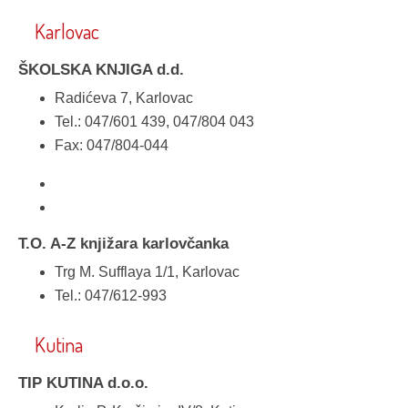
Karlovac
ŠKOLSKA KNJIGA d.d.
Radićeva 7, Karlovac
Tel.: 047/601 439, 047/804 043
Fax: 047/804-044
T.O. A-Z knjižara karlovčanka
Trg M. Sufflaya 1/1, Karlovac
Tel.: 047/612-993
Kutina
TIP KUTINA d.o.o.