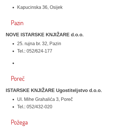
Kapucinska 36, Osijek
Pazin
NOVE ISTARSKE KNJIŽARE d.o.o.
25. rujna br. 32, Pazin
Tel.: 052/624-177
Poreč
ISTARSKE KNJIŽARE Ugostiteljstvo d.o.o.
Ul. Mihe Grahalića 3, Poreč
Tel.: 052/432-020
Požega