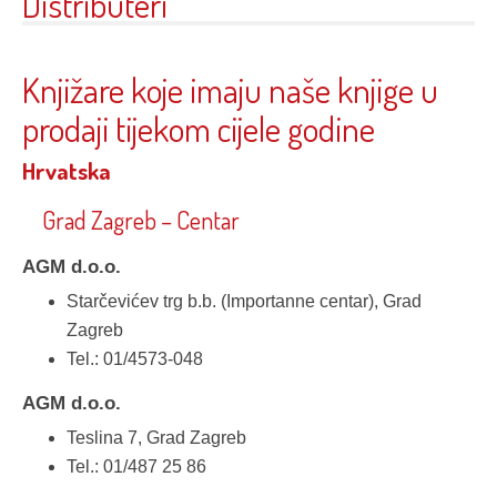
Distributeri
Knjižare koje imaju naše knjige u
prodaji tijekom cijele godine
Hrvatska
Grad Zagreb – Centar
AGM d.o.o.
Starčevićev trg b.b. (Importanne centar), Grad
Zagreb
Tel.: 01/4573-048
AGM d.o.o.
Teslina 7, Grad Zagreb
Tel.: 01/487 25 86