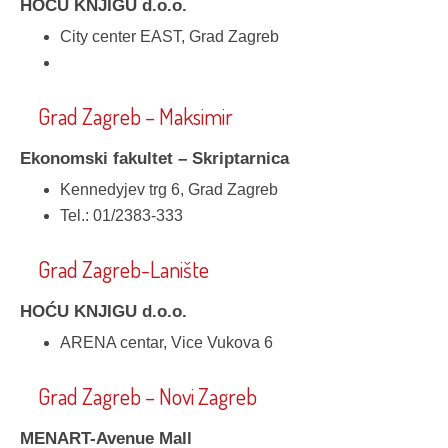
HOĆU KNJIGU d.o.o.
City center EAST, Grad Zagreb
Grad Zagreb – Maksimir
Ekonomski fakultet – Skriptarnica
Kennedyjev trg 6, Grad Zagreb
Tel.: 01/2383-333
Grad Zagreb-Lanište
HOĆU KNJIGU d.o.o.
ARENA centar, Vice Vukova 6
Grad Zagreb – Novi Zagreb
MENART-Avenue Mall