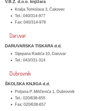
V.B.Z. d.o.o. knjižara
Kralja Tomislava 3, Čakovec
Tel.: 040/314-977
Fax: 040/314-978
Daruvar
DARUVARSKA TISKARA d.d.
Stjepana Radića 10, Daruvar
Tel.: 043/331-314
Dubrovnik
ŠKOLSKA KNJIGA d.d.
Poljana P. Miličevića 1, Dubrovnik
Tel.: 020/638-655
Fax: 020/638-657