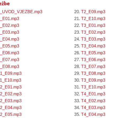
ježbe
1_UVOD_VJEZBE.mp3
20.
T2_E09.mp3
_E01.mp3
21.
T2_E10.mp3
_E02.mp3
22.
T3_E01.mp3
_E03.mp3
23.
T3_E02.mp3
_E04.mp3
24.
T3_E03.mp3
_E05.mp3
25.
T3_E04.mp3
_E06.mp3
26.
T3_E05.mp3
_E07.mp3
27.
T3_E06.mp3
_E08.mp3
28.
T3_E07.mp3
1_E09.mp3
29.
T3_E08.mp3
1_E10.mp3
30.
T3_E09.mp3
2_E01.mp3
31.
T3_E10.mp3
2_E02.mp3
32.
T4_E01.mp3
2_E03.mp3
33.
T4_E02.mp3
2_E04.mp3
34.
T4_E03.mp3
2_E05.mp3
35.
T4_E04.mp3