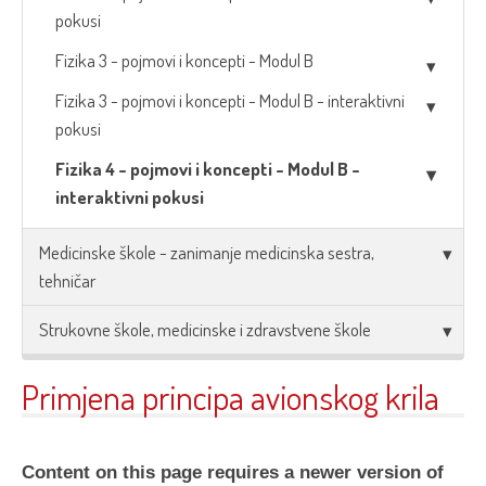
pokusi
Fizika 3 - pojmovi i koncepti - Modul B
Fizika 3 - pojmovi i koncepti - Modul B - interaktivni
pokusi
Fizika 4 - pojmovi i koncepti - Modul B -
interaktivni pokusi
Medicinske škole - zanimanje medicinska sestra,
tehničar
Strukovne škole, medicinske i zdravstvene škole
Primjena principa avionskog krila
Content on this page requires a newer version of