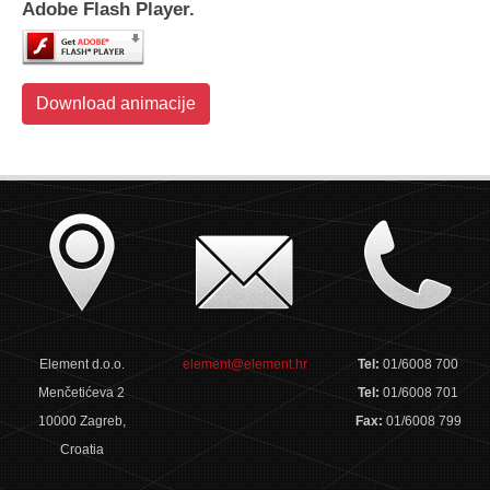
Adobe Flash Player.
Download animacije
Element d.o.o.
element@element.hr
Tel:
01/6008 700
Menčetićeva 2
Tel:
01/6008 701
10000 Zagreb,
Fax:
01/6008 799
Croatia