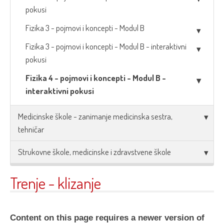
pokusi
Fizika 3 - pojmovi i koncepti - Modul B
Fizika 3 - pojmovi i koncepti - Modul B - interaktivni
pokusi
Fizika 4 - pojmovi i koncepti - Modul B -
interaktivni pokusi
Medicinske škole - zanimanje medicinska sestra,
tehničar
Strukovne škole, medicinske i zdravstvene škole
Trenje - klizanje
Content on this page requires a newer version of