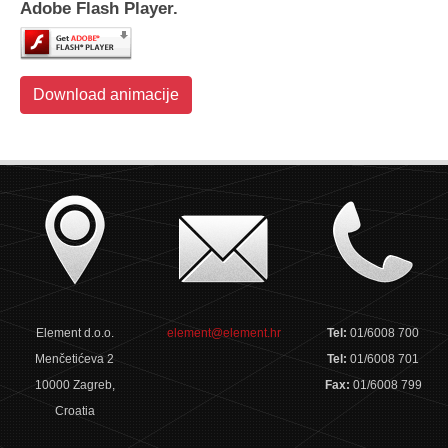
Adobe Flash Player.
Download animacije
Element d.o.o.
element@element.hr
Tel:
01/6008 700
Menčetićeva 2
Tel:
01/6008 701
10000 Zagreb,
Fax:
01/6008 799
Croatia