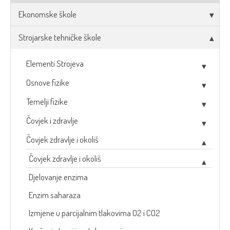
Ekonomske škole
Strojarske tehničke škole
Elementi Strojeva
Osnove fizike
Temelji fizike
Čovjek i zdravlje
Čovjek zdravlje i okoliš
Čovjek zdravlje i okoliš
Djelovanje enzima
Enzim saharaza
Izmjene u parcijalnim tlakovima O2 i CO2