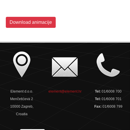
Download animacije
Element d.o.o.
element@element.hr
Tel:
01/6008 700
Menčetićeva 2
Tel:
01/6008 701
10000 Zagreb,
Fax:
01/6008 799
Croatia