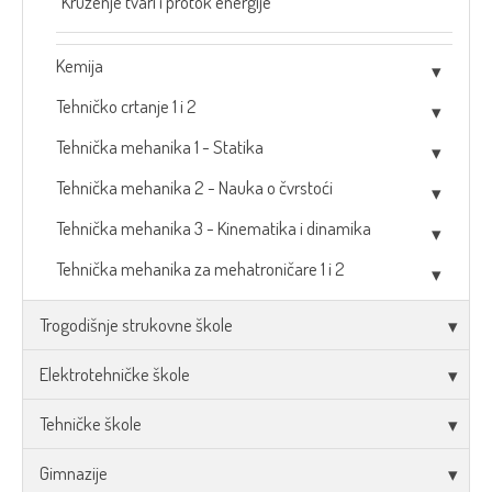
Kruženje tvari i protok energije
Kemija
Tehničko crtanje 1 i 2
Tehnička mehanika 1 - Statika
Tehnička mehanika 2 - Nauka o čvrstoći
Tehnička mehanika 3 - Kinematika i dinamika
Tehnička mehanika za mehatroničare 1 i 2
Trogodišnje strukovne škole
Elektrotehničke škole
Tehničke škole
Gimnazije