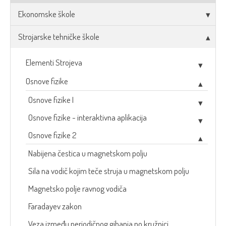
Ekonomske škole
Strojarske tehničke škole
Elementi Strojeva
Osnove fizike
Osnove fizike I
Osnove fizike - interaktivna aplikacija
Osnove fizike 2
Nabijena čestica u magnetskom polju
Sila na vodič kojim teče struja u magnetskom polju
Magnetsko polje ravnog vodiča
Faradayev zakon
Veza između periodičnog gibanja po kružnici