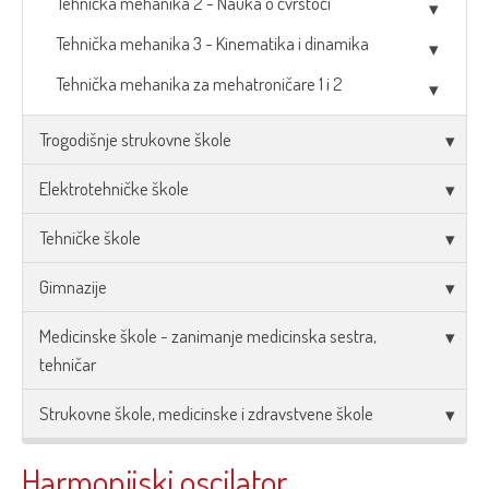
Tehnička mehanika 2 - Nauka o čvrstoći
Tehnička mehanika 3 - Kinematika i dinamika
Tehnička mehanika za mehatroničare 1 i 2
Trogodišnje strukovne škole
Elektrotehničke škole
Tehničke škole
Gimnazije
Medicinske škole - zanimanje medicinska sestra,
tehničar
Strukovne škole, medicinske i zdravstvene škole
Harmonijski oscilator