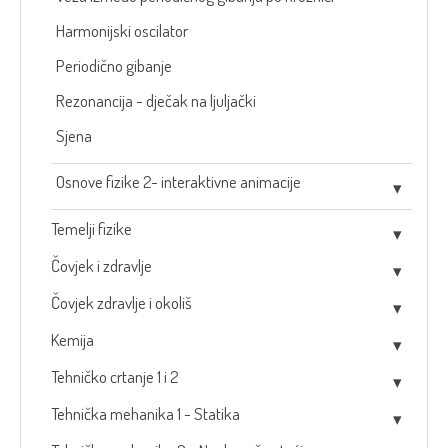
Harmonijski oscilator
Periodično gibanje
Rezonancija - dječak na ljuljački
Sjena
Osnove fizike 2- interaktivne animacije
Temelji fizike
Čovjek i zdravlje
Čovjek zdravlje i okoliš
Kemija
Tehničko crtanje 1 i 2
Tehnička mehanika 1 - Statika