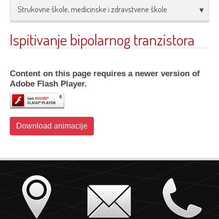
Strukovne škole, medicinske i zdravstvene škole
Ispitivanje bipolarnog tranzistora
Content on this page requires a newer version of
Adobe Flash Player.
Download animacije