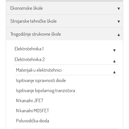
Ekonomske škole
Strojarske tehničke škole
Trogodišnje strukovne škole
Elektrotehnika 1
Elektrotehnika 2
Materijali u elektrotehnici
Ispitivanje ispravnosti diode
Ispitivanje bipolarnog tranzistora
N kanalni JFET
N kanalni MOSFET
Poluvodička dioda