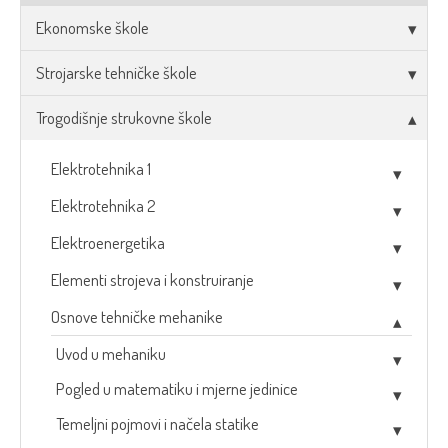
Ekonomske škole
Strojarske tehničke škole
Trogodišnje strukovne škole
Elektrotehnika 1
Elektrotehnika 2
Elektroenergetika
Elementi strojeva i konstruiranje
Osnove tehničke mehanike
Uvod u mehaniku
Pogled u matematiku i mjerne jedinice
Temeljni pojmovi i načela statike