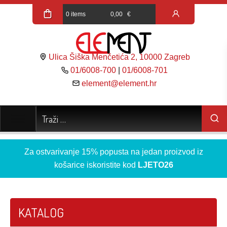
0 items
0,00
€
Ulica Šiška Menčetića 2, 10000 Zagreb
01/6008-700
|
01/6008-701
element@element.hr
Za ostvarivanje 15% popusta na jedan proizvod iz
košarice iskoristite kod
LJETO26
KATALOG