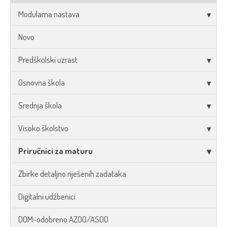
Modularna nastava
Novo
Predškolski uzrast
Osnovna škola
Srednja škola
Visoko školstvo
Priručnici za maturu
Zbirke detaljno riješenih zadataka
Digitalni udžbenici
DOM-odobreno AZOO/ASOO