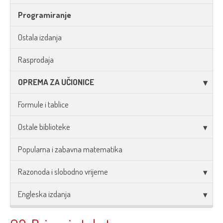
Programiranje
Ostala izdanja
Rasprodaja
OPREMA ZA UČIONICE
Formule i tablice
Ostale biblioteke
Popularna i zabavna matematika
Razonoda i slobodno vrijeme
Engleska izdanja