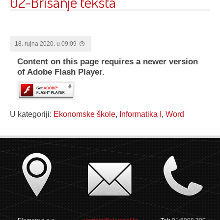
02-Brisanje teksta
18. rujna 2020. u 09:09
Content on this page requires a newer version
of Adobe Flash Player.
U kategoriji:
Ekonomske škole
,
Informatika I
,
Word