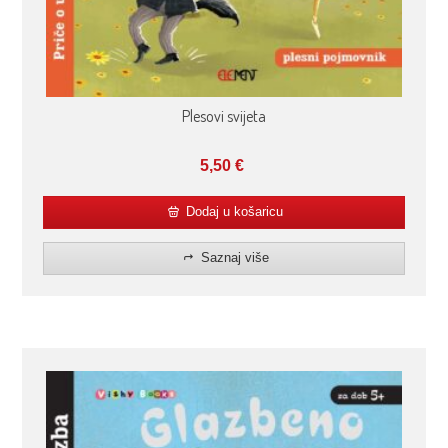
Plesovi svijeta
5,50
€
Dodaj u košaricu
Saznaj više