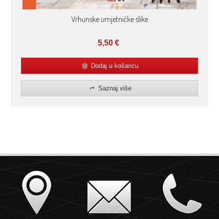
Vrhunske umjetničke slike
5,50
€
Dodaj u košaricu
Saznaj više