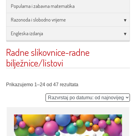
Popularna i zabavna matematika
Razonoda i slobodno vrijeme
Engleska izdanja
Radne slikovnice-radne
bilježnice/listovi
Prikazujemo 1–24 od 47 rezultata