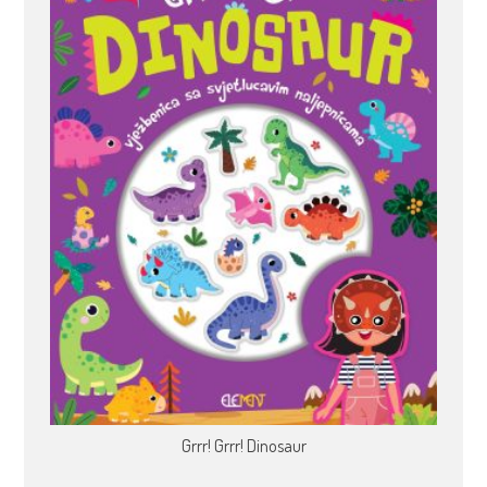
Grrr! Grrr! Dinosaur