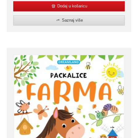
Dodaj u košaricu
Saznaj više