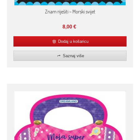
Znam riješiti – Morski svijet
8,00
€
Dodaj u košaricu
Saznaj više