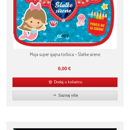
Moja super sjajna torbica – Slatke sirene
6,00
€
Dodaj u košaricu
Saznaj više