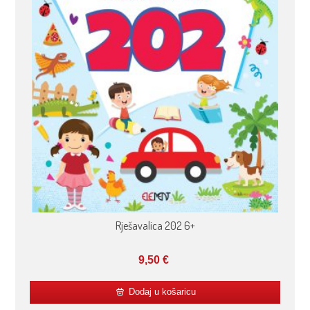
Rješavalica 202 6+
9,50
€
Dodaj u košaricu