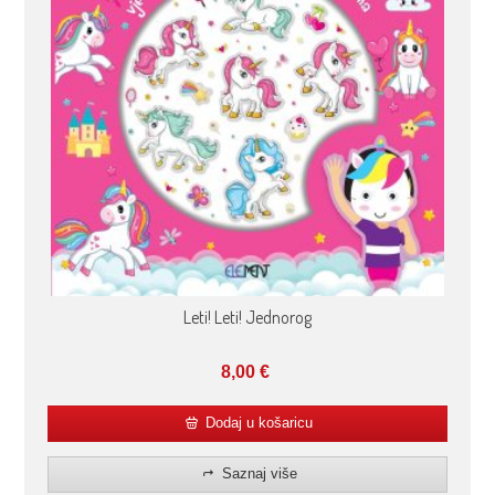
Leti! Leti! Jednorog
8,00
€
Dodaj u košaricu
Saznaj više