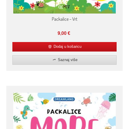
Packalice – Vrt
9,00
€
Dodaj u košaricu
Saznaj više