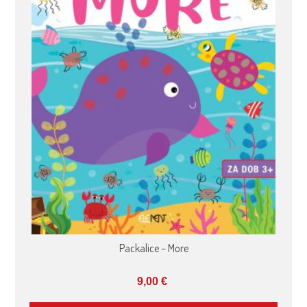
Packalice – More
9,00
€