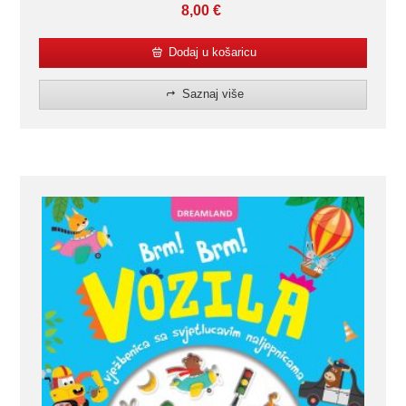
8,00
€
Dodaj u košaricu
Saznaj više