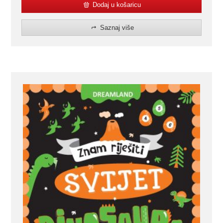
Dodaj u košaricu
Saznaj više