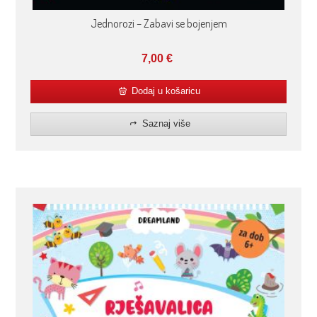
Jednorozi – Zabavi se bojenjem
7,00
€
Dodaj u košaricu
Saznaj više