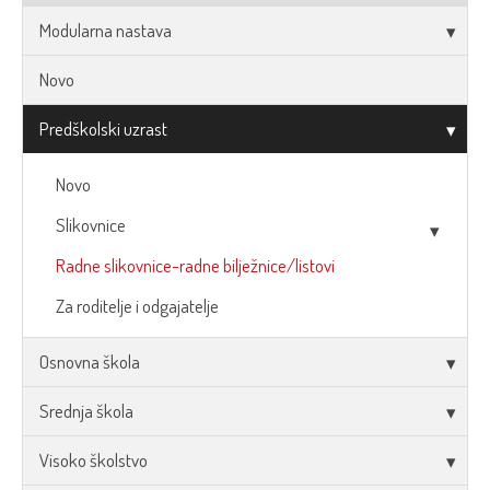
Modularna nastava
Novo
Predškolski uzrast
Novo
Slikovnice
Radne slikovnice-radne bilježnice/listovi
Za roditelje i odgajatelje
Osnovna škola
Srednja škola
Visoko školstvo