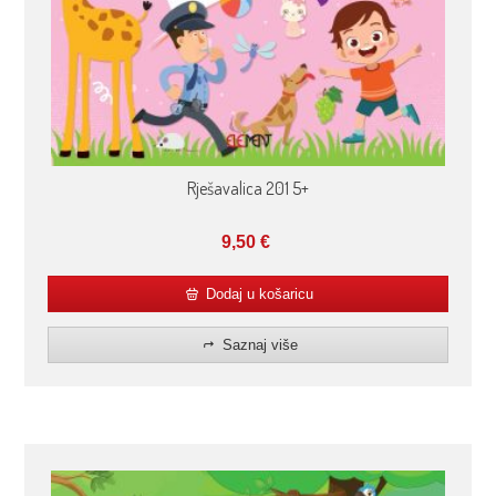
Rješavalica 201 5+
9,50
€
Dodaj u košaricu
Saznaj više