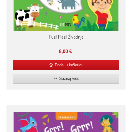
Puzi! Plazi! Životinje
8,00
€
Dodaj u košaricu
Saznaj više