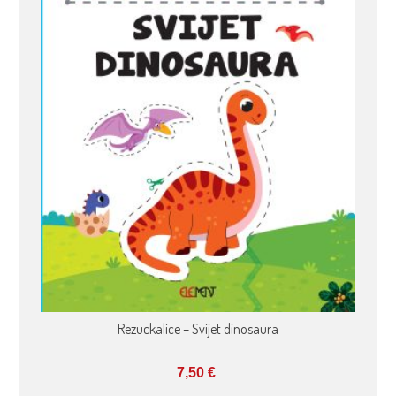
Rezuckalice – Svijet dinosaura
7,50
€