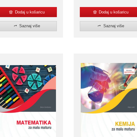
Dodaj u košaricu
Dodaj u košaricu
Saznaj više
Saznaj više