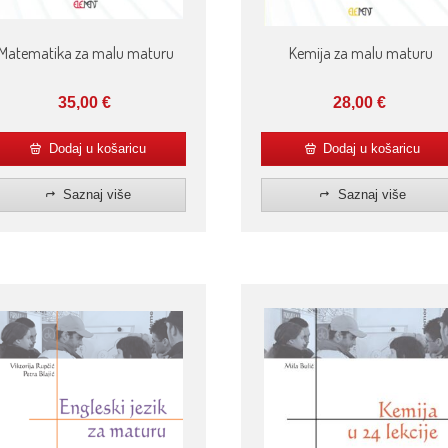
Matematika za malu maturu
Kemija za malu maturu
35,00
€
28,00
€
Dodaj u košaricu
Dodaj u košaricu
Saznaj više
Saznaj više