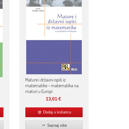
Mature i državni ispiti iz
matematike – matematika na
maturi u Europi
13,01
€
Dodaj u košaricu
Saznaj više