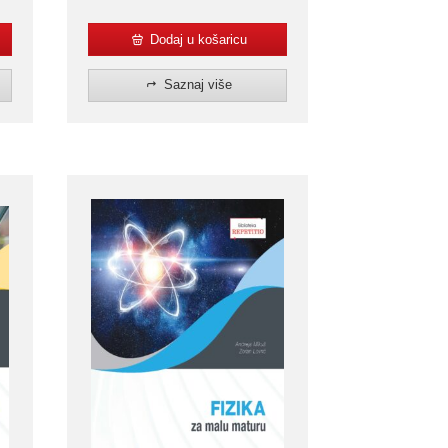
Dodaj u košaricu
Saznaj više