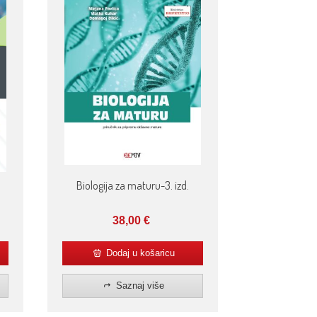
Biologija za maturu-3. izd.
38,00
€
Dodaj u košaricu
Saznaj više