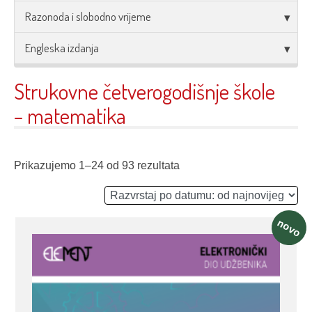
Razonoda i slobodno vrijeme
Engleska izdanja
Strukovne četverogodišnje škole
– matematika
Prikazujemo 1–24 od 93 rezultata
novo