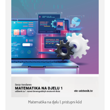
Matematika na djelu 1, pristupni kôd