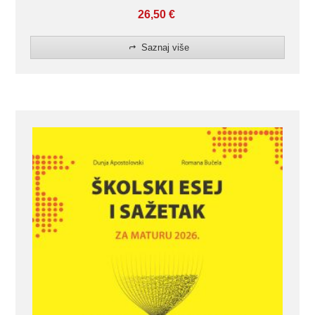
26,50
€
Saznaj više