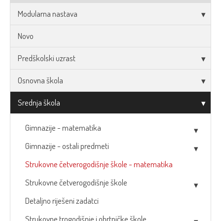
Modularna nastava
Novo
Predškolski uzrast
Osnovna škola
Srednja škola
Gimnazije - matematika
Gimnazije - ostali predmeti
Strukovne četverogodišnje škole - matematika
Strukovne četverogodišnje škole
Detaljno riješeni zadatci
Strukovne trogodišnje i obrtničke škole