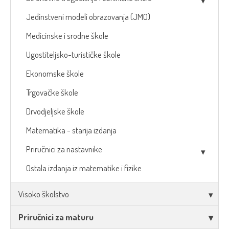
Jedinstveni modeli obrazovanja (JMO)
Medicinske i srodne škole
Ugostiteljsko-turističke škole
Ekonomske škole
Trgovačke škole
Drvodjeljske škole
Matematika - starija izdanja
Priručnici za nastavnike
Ostala izdanja iz matematike i fizike
Visoko školstvo
Priručnici za maturu