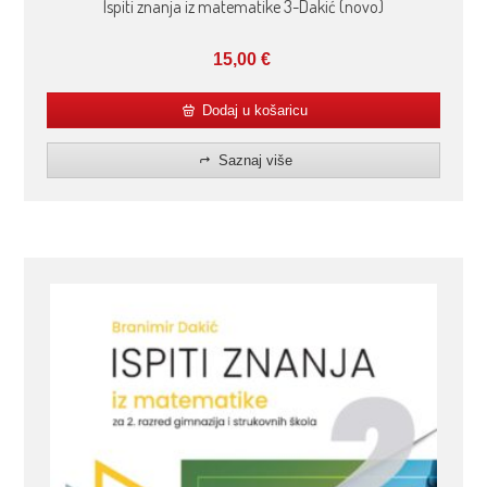
Ispiti znanja iz matematike 3-Dakić (novo)
15,00
€
Dodaj u košaricu
Saznaj više