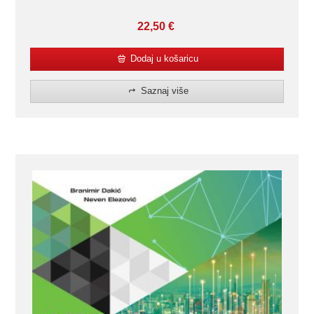
22,50
€
Dodaj u košaricu
Saznaj više