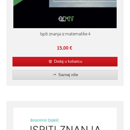
Ispiti znanja iz matematike 4
15,00
€
Dodaj u košaricu
Saznaj više