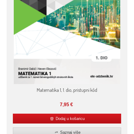
Matematika 1, 1. dio, pristupni kôd
7,95
€
Dodaj u košaricu
Saznaj više