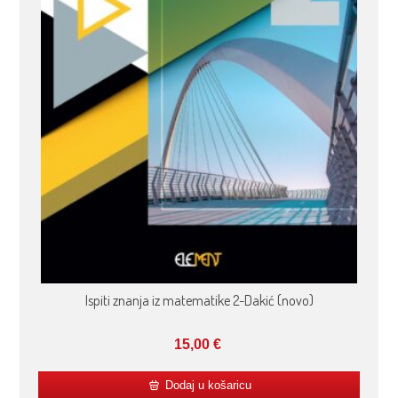
Ispiti znanja iz matematike 2-Dakić (novo)
15,00
€
Dodaj u košaricu