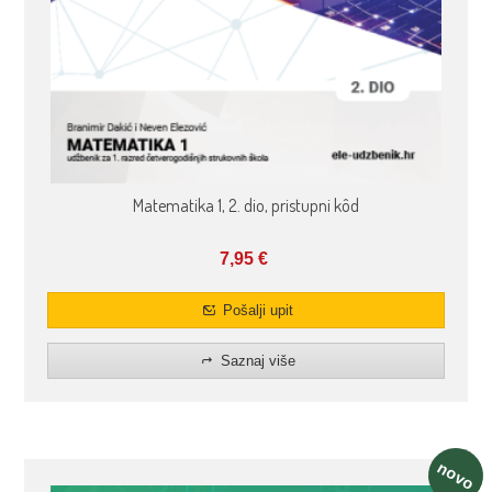
Matematika 1, 2. dio, pristupni kôd
7,95
€
Pošalji upit
Saznaj više
novo