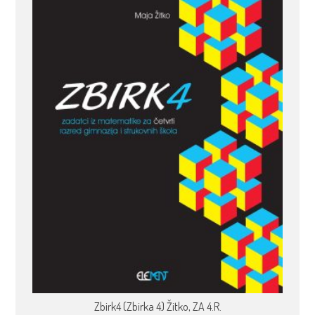
Zbirk4 (Zbirka 4) Žitko, ZA 4.R.