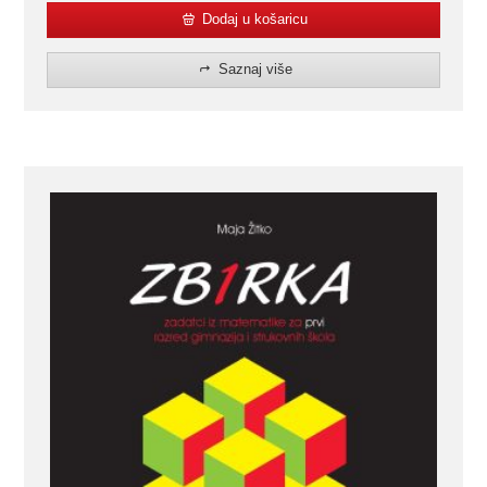
Dodaj u košaricu
Saznaj više