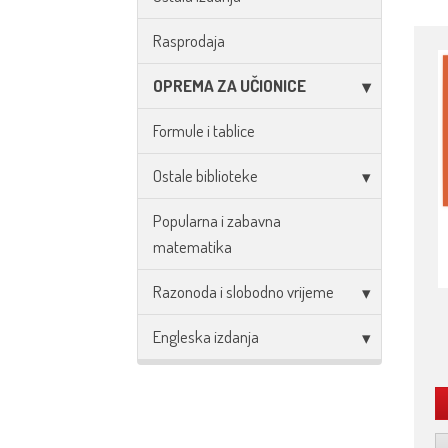
Rasprodaja
OPREMA ZA UČIONICE
Formule i tablice
Ostale biblioteke
Popularna i zabavna
matematika
Razonoda i slobodno vrijeme
Engleska izdanja