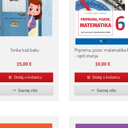
Tonka traži baku
Priprema, pozor, matematika 
– ispiti znanja
15,00
€
10,00
€
Dodaj u košaricu
Dodaj u košaricu
Saznaj više
Saznaj više