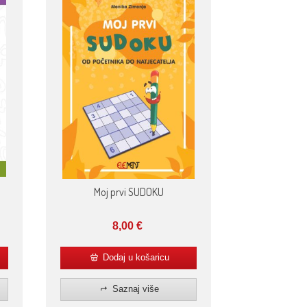
Moj prvi SUDOKU
8,00
€
Dodaj u košaricu
Saznaj više