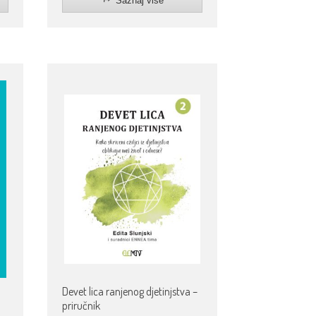
Saznaj više
Devet lica ranjenog djetinjstva –
priručnik