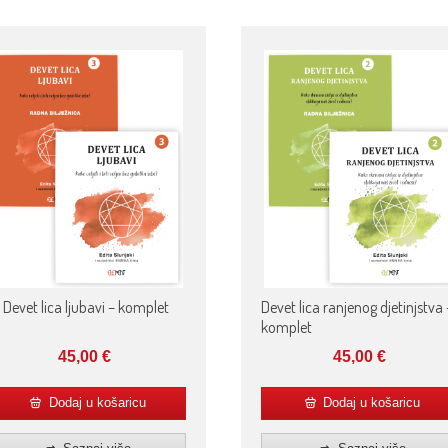
Devet lica ljubavi – komplet
Devet lica ranjenog djetinjstva 
komplet
45,00
€
45,00
€
Dodaj u košaricu
Dodaj u košaricu