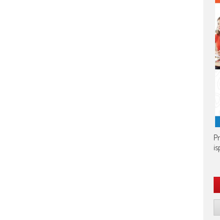
Pr
is