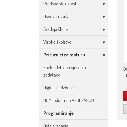
Predškolski uzrast
Osnovna škola
Srednja škola
Visoko školstvo
Priručnici za maturu
Zbirke detaljno riješenih
De
– 
zadataka
Digitalni udžbenici
DOM-odobreno AZOO/ASOO
Programiranje
Ostala izdanja