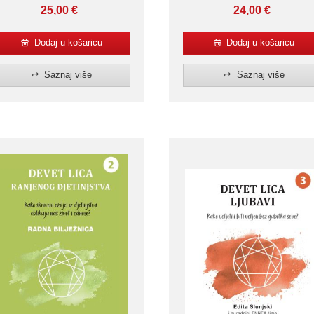
25,00
€
24,00
€
Dodaj u košaricu
Dodaj u košaricu
Saznaj više
Saznaj više