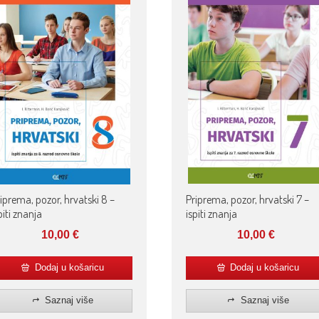
iprema, pozor, hrvatski 8 –
Priprema, pozor, hrvatski 7 –
piti znanja
ispiti znanja
10,00
€
10,00
€
Dodaj u košaricu
Dodaj u košaricu
Saznaj više
Saznaj više