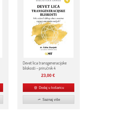
Devet lica transgeneracijske
bliskosti – priručnik 4
23,00
€
Dodaj u košaricu
Saznaj više