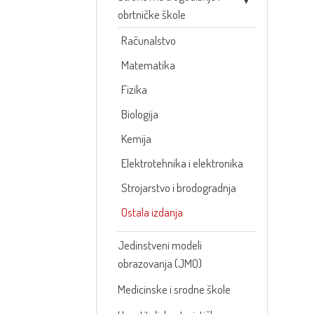
obrtničke škole
Računalstvo
Matematika
Fizika
Biologija
Kemija
Elektrotehnika i elektronika
Strojarstvo i brodogradnja
Ostala izdanja
Jedinstveni modeli
obrazovanja (JMO)
Medicinske i srodne škole