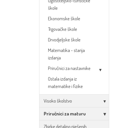
Ugostiteljsko-turističke
škole
Ekonomske škole
Trgovačke škole
Drvodjeljske škole
Matematika - starija
izdanja
Priručnici za nastavnike
Ostala izdanja iz
matematike i fizike
Visoko školstvo
Priručnici za maturu
Zbirke detaljno riješenih