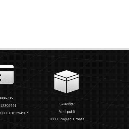
3886735
Skladište:
12305441
Vrtni put 6
00001101294507
10000 Zagreb, Croatia