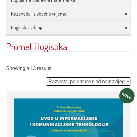
Razonoda i slobodno vrijeme
Engleska izdanja
Promet i logistika
Showing all 3 results
novo