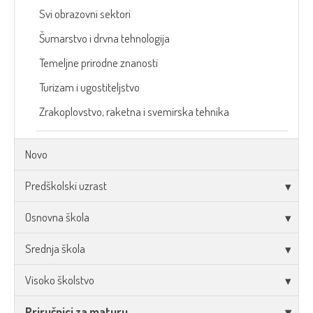
Svi obrazovni sektori
Šumarstvo i drvna tehnologija
Temeljne prirodne znanosti
Turizam i ugostiteljstvo
Zrakoplovstvo, raketna i svemirska tehnika
Novo
Predškolski uzrast
Osnovna škola
Srednja škola
Visoko školstvo
Priručnici za maturu