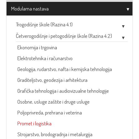
Modularna nastava
Trogodišnje škole (Razina 4.1)
Četverogodišnje i petogodišnje škole (Razina 4.2)
Ekonomija i trgovina
Elektrotehnika i računarstvo
Geologija, rudarstvo, nafta i kemijska tehnologija
Graditeljstvo, geodezija i arhitektura
Grafička tehnologija i audiovizualne tehnologije
Osobne, usluge zaštite i druge usluge
Poljoprivreda, prehrana i veterina
Promet i logistika
Strojarstvo, brodogradnja i metalurgija