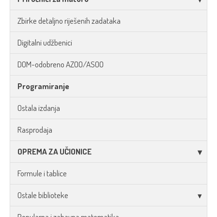
Zbirke detaljno riješenih zadataka
Digitalni udžbenici
DOM-odobreno AZOO/ASOO
Programiranje
Ostala izdanja
Rasprodaja
OPREMA ZA UČIONICE
Formule i tablice
Ostale biblioteke
Popularna i zabavna matematika