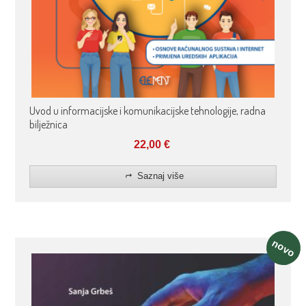
Uvod u informacijske i komunikacijske tehnologije, radna
bilježnica
22,00
€
Saznaj više
novo