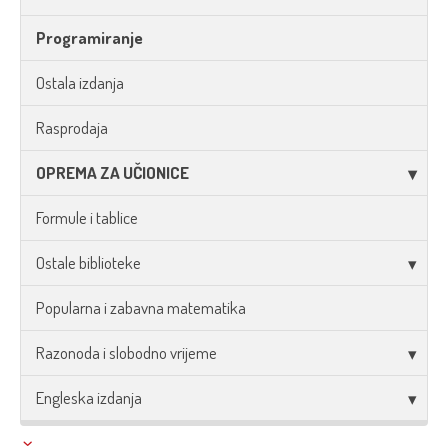
Programiranje
Ostala izdanja
Rasprodaja
OPREMA ZA UČIONICE
Formule i tablice
Ostale biblioteke
Popularna i zabavna matematika
Razonoda i slobodno vrijeme
Engleska izdanja