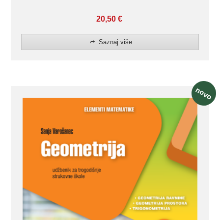
20,50
€
Saznaj više
novo