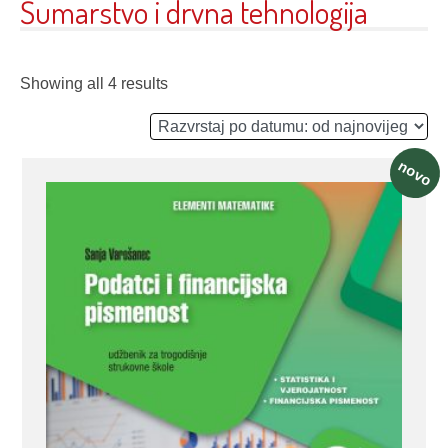
Šumarstvo i drvna tehnologija
Showing all 4 results
novo