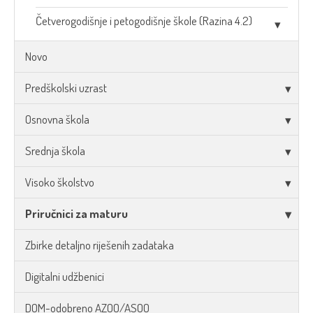
Četverogodišnje i petogodišnje škole (Razina 4.2)
Novo
Predškolski uzrast
Osnovna škola
Srednja škola
Visoko školstvo
Priručnici za maturu
Zbirke detaljno riješenih zadataka
Digitalni udžbenici
DOM-odobreno AZOO/ASOO