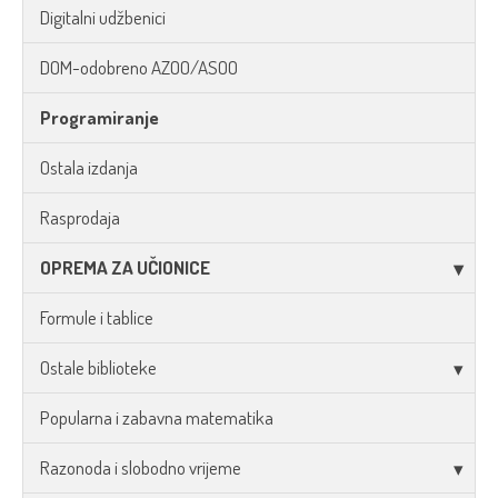
Digitalni udžbenici
DOM-odobreno AZOO/ASOO
Programiranje
Ostala izdanja
Rasprodaja
OPREMA ZA UČIONICE
Formule i tablice
Ostale biblioteke
Popularna i zabavna matematika
Razonoda i slobodno vrijeme