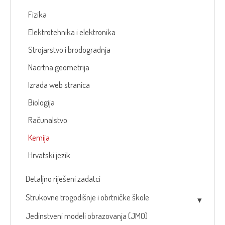
Fizika
Elektrotehnika i elektronika
Strojarstvo i brodogradnja
Nacrtna geometrija
Izrada web stranica
Biologija
Računalstvo
Kemija
Hrvatski jezik
Detaljno riješeni zadatci
Strukovne trogodišnje i obrtničke škole
Jedinstveni modeli obrazovanja (JMO)