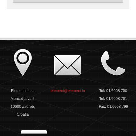
Element d.o.o.
element@element.hr
Tel:
01/6008 700
Menčetićeva 2
Tel:
01/6008 701
10000 Zagreb,
Fax:
01/6008 799
Croatia