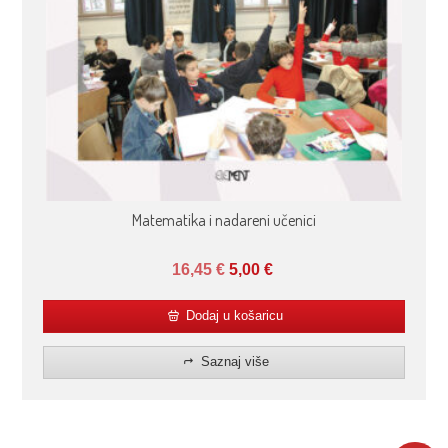
Matematika i nadareni učenici
16,45
€
5,00
€
Dodaj u košaricu
Saznaj više