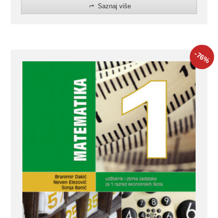
Saznaj više
-76
%