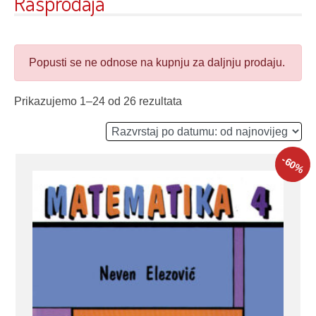
Rasprodaja
Popusti se ne odnose na kupnju za daljnju prodaju.
Prikazujemo 1–24 od 26 rezultata
-60
%