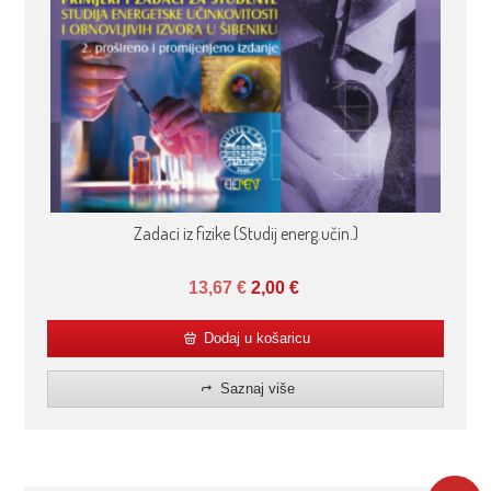
Zadaci iz fizike (Studij energ.učin.)
13,67
€
2,00
€
Dodaj u košaricu
Saznaj više