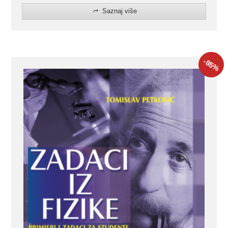
Saznaj više
-85
%