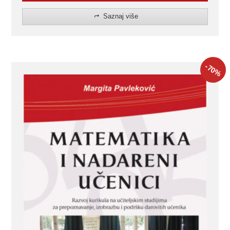
Saznaj više
-70
%