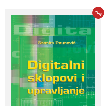
-50
%