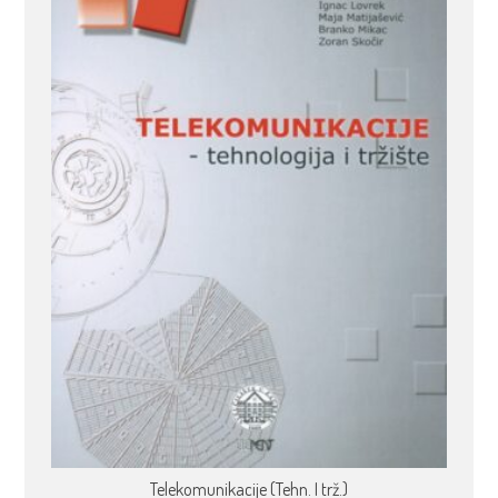
Telekomunikacije (Tehn. I trž.)