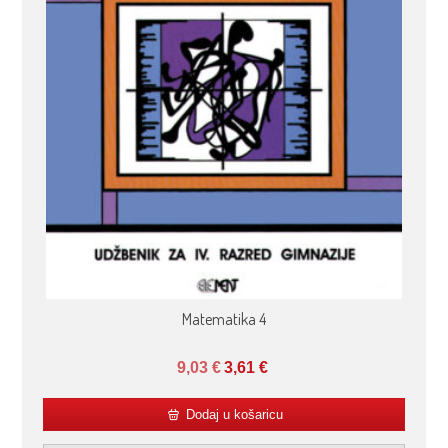
Matematika 4
9,03
€
3,61
€
Dodaj u košaricu