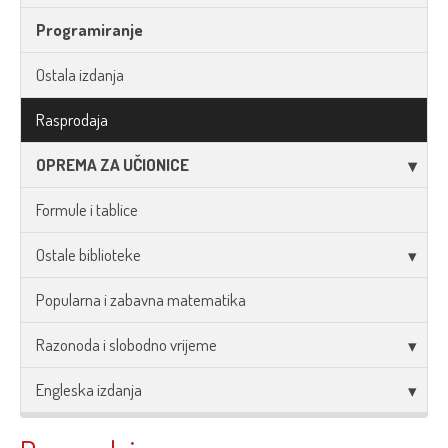
Programiranje
Ostala izdanja
Rasprodaja
OPREMA ZA UČIONICE
Formule i tablice
Ostale biblioteke
Popularna i zabavna matematika
Razonoda i slobodno vrijeme
Engleska izdanja