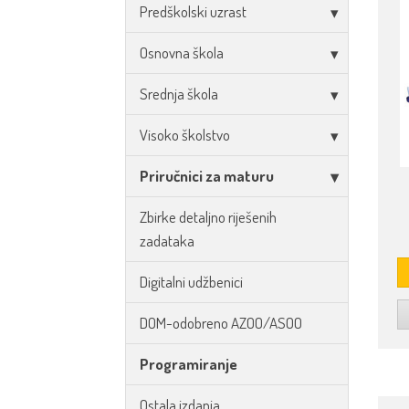
Predškolski uzrast
Osnovna škola
Srednja škola
Visoko školstvo
Priručnici za maturu
Zbirke detaljno riješenih
zadataka
Digitalni udžbenici
DOM-odobreno AZOO/ASOO
Programiranje
Ostala izdanja