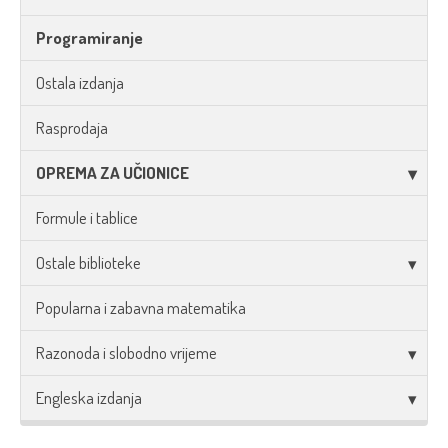
Programiranje
Ostala izdanja
Rasprodaja
OPREMA ZA UČIONICE
Formule i tablice
Ostale biblioteke
Popularna i zabavna matematika
Razonoda i slobodno vrijeme
Engleska izdanja