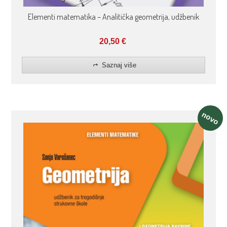
Elementi matematika – Analitička geometrija, udžbenik
20,50
€
Saznaj više
novo