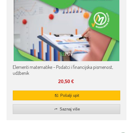
Elementi matematike – Podatci i financijska pismenost,
udžbenik
20,50
€
Pošalji upit
Saznaj više