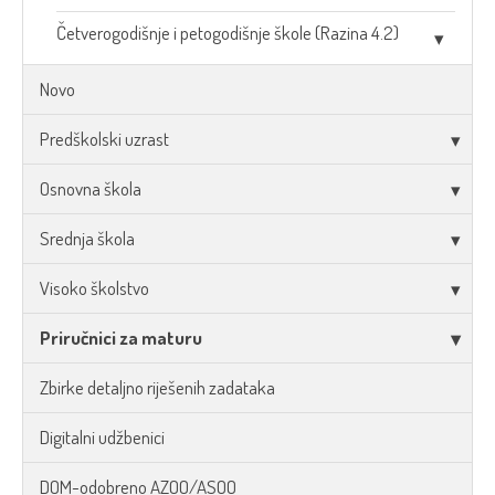
Četverogodišnje i petogodišnje škole (Razina 4.2)
Novo
Predškolski uzrast
Osnovna škola
Srednja škola
Visoko školstvo
Priručnici za maturu
Zbirke detaljno riješenih zadataka
Digitalni udžbenici
DOM-odobreno AZOO/ASOO