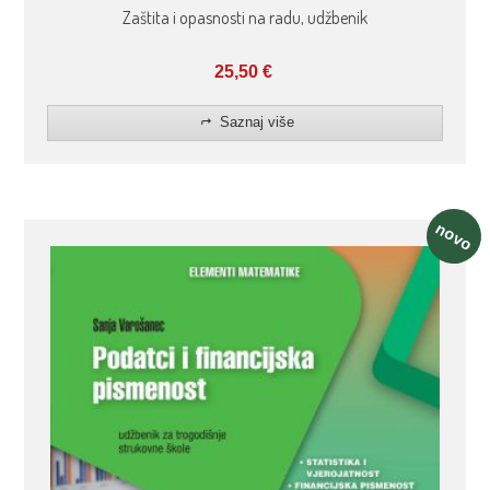
Zaštita i opasnosti na radu, udžbenik
25,50
€
Saznaj više
novo