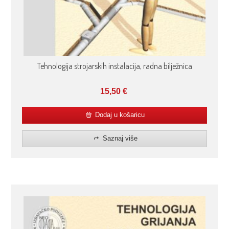
Tehnologija strojarskih instalacija, radna bilježnica
15,50
€
Dodaj u košaricu
Saznaj više