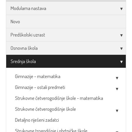
Modularna nastava
Novo
Predškolski uzrast
Osnovna škola
Srednja škola
Gimnazije - matematika
Gimnazije - ostali predmeti
Strukovne četverogodišnje škole - matematika
Strukovne četverogodišnje škole
Detaljno riješeni zadatci
Strukovne trogodišnje i obrtničke škole