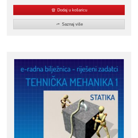
Dodaj u košaricu
Saznaj više