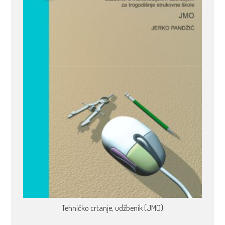
Tehničko crtanje, udžbenik (JMO)