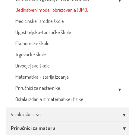
Jedinstveni modeli obrazovanja (JMO)
Medicinske i srodne škole
Ugostiteljsko-turističke škole
Ekonomske škole
Trgovačke škole
Drvodjeljske škole
Matematika - starija izdanja
Priručnici za nastavnike
Ostala izdanja iz matematike i fizike
Visoko školstvo
Priručnici za maturu