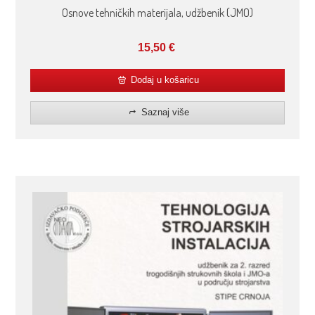
Osnove tehničkih materijala, udžbenik (JMO)
15,50
€
Dodaj u košaricu
Saznaj više