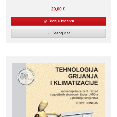
29,00
€
Dodaj u košaricu
Saznaj više