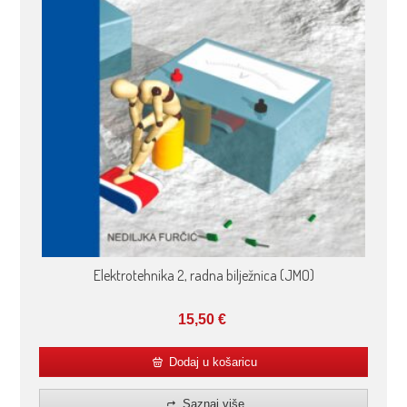
Elektrotehnika 2, radna bilježnica (JMO)
15,50
€
Dodaj u košaricu
Saznaj više