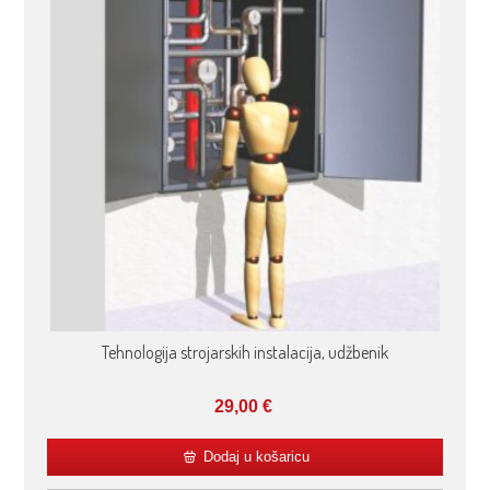
Tehnologija strojarskih instalacija, udžbenik
29,00
€
Dodaj u košaricu