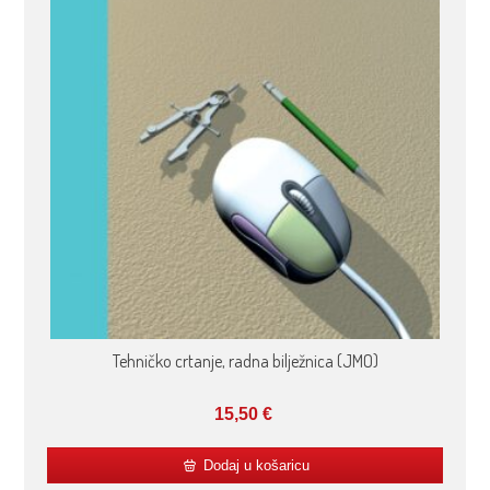
Tehničko crtanje, radna bilježnica (JMO)
15,50
€
Dodaj u košaricu