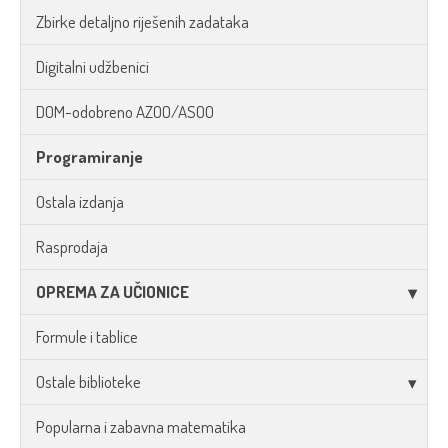
Zbirke detaljno riješenih zadataka
Digitalni udžbenici
DOM-odobreno AZOO/ASOO
Programiranje
Ostala izdanja
Rasprodaja
OPREMA ZA UČIONICE
Formule i tablice
Ostale biblioteke
Popularna i zabavna matematika