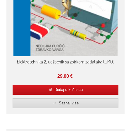
Elektrotehnika 2, udžbenik sa zbirkom zadataka (JMO)
29,00
€
Dodaj u košaricu
Saznaj više