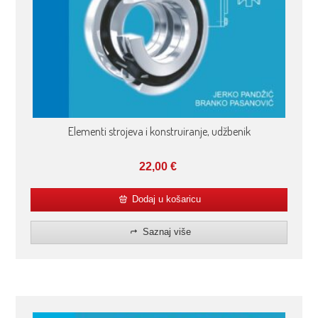
Elementi strojeva i konstruiranje, udžbenik
22,00
€
Dodaj u košaricu
Saznaj više