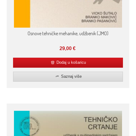
Osnove tehničke mehanike, udžbenik (JMO)
29,00
€
Dodaj u košaricu
Saznaj više