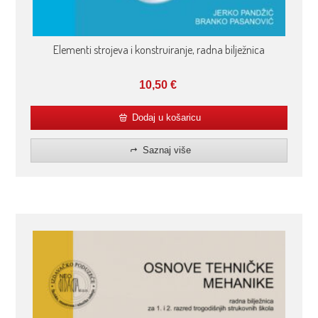
Elementi strojeva i konstruiranje, radna bilježnica
10,50
€
Dodaj u košaricu
Saznaj više