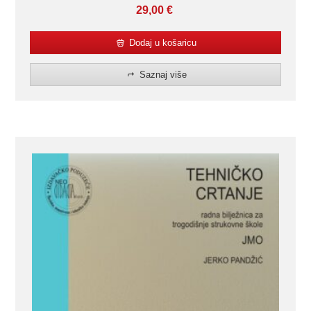
29,00
€
Dodaj u košaricu
Saznaj više