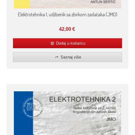
Elektrotehnika 1, udžbenik sa zbirkom zadataka (JMO)
42,00
€
Dodaj u košaricu
Saznaj više