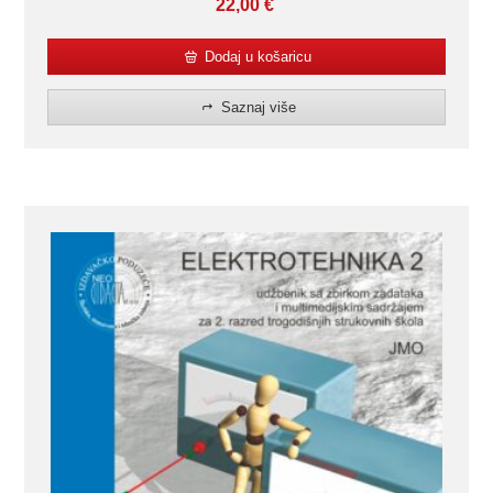
22,00
€
Dodaj u košaricu
Saznaj više