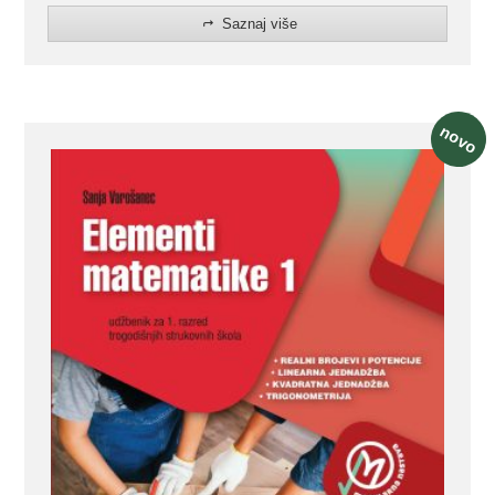
Saznaj više
novo