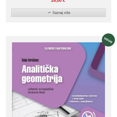
26,00
€
Saznaj više
novo