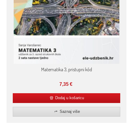
Matematika 3, pristupni kôd
7,35
€
Dodaj u košaricu
Saznaj više