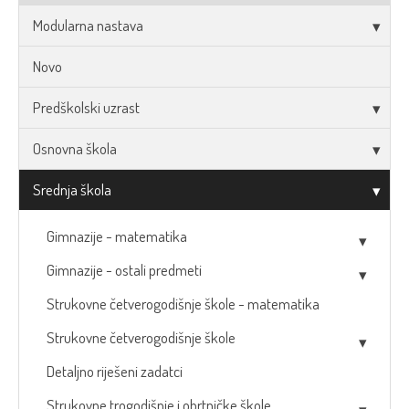
Modularna nastava
Novo
Predškolski uzrast
Osnovna škola
Srednja škola
Gimnazije - matematika
Gimnazije - ostali predmeti
Strukovne četverogodišnje škole - matematika
Strukovne četverogodišnje škole
Detaljno riješeni zadatci
Strukovne trogodišnje i obrtničke škole