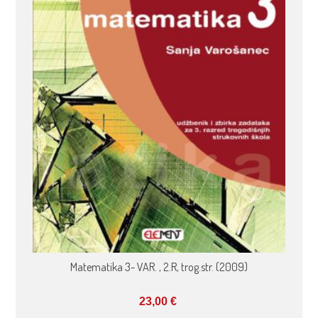
Matematika 3- VAR. , 2.R, trog.str. (2009)
23,00
€