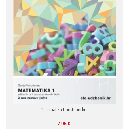
Matematika 1, pristupni kôd
7,95
€