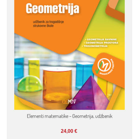
Elementi matematike – Geometrija, udžbenik
24,00
€