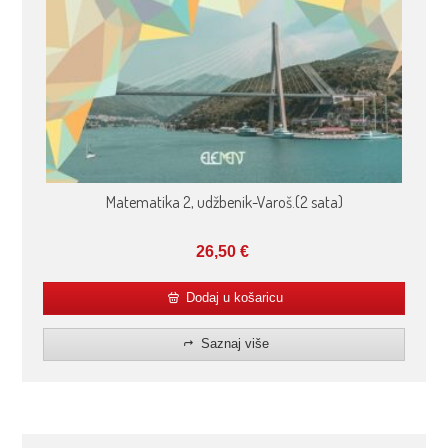
Matematika 2, udžbenik-Varoš.(2 sata)
26,50
€
Dodaj u košaricu
Saznaj više