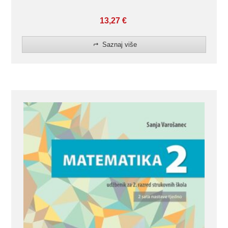
13,27
€
Saznaj više