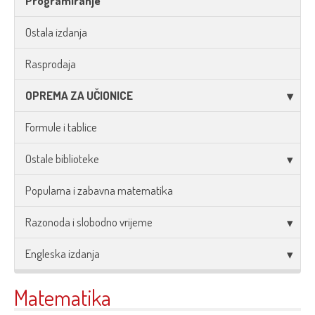
Programiranje
Ostala izdanja
Rasprodaja
OPREMA ZA UČIONICE
Formule i tablice
Ostale biblioteke
Popularna i zabavna matematika
Razonoda i slobodno vrijeme
Engleska izdanja
Matematika