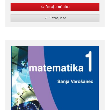
Dodaj u košaricu
Saznaj više