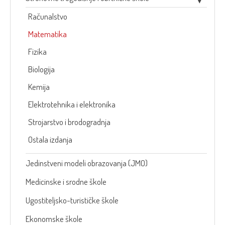
Računalstvo
Matematika
Fizika
Biologija
Kemija
Elektrotehnika i elektronika
Strojarstvo i brodogradnja
Ostala izdanja
Jedinstveni modeli obrazovanja (JMO)
Medicinske i srodne škole
Ugostiteljsko-turističke škole
Ekonomske škole