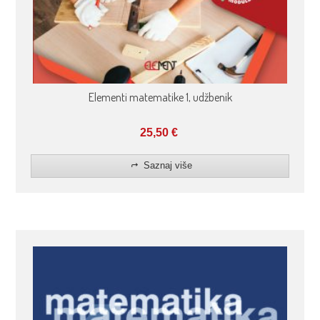
Elementi matematike 1, udžbenik
25,50
€
Saznaj više