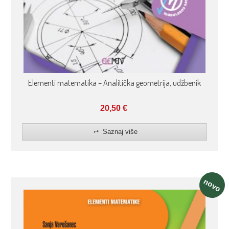
Elementi matematika – Analitička geometrija, udžbenik
20,50
€
Saznaj više
novo