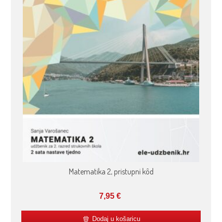
Matematika 2, pristupni kôd
7,95
€
Dodaj u košaricu