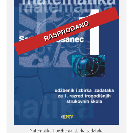
Matematika 1, udžbenik i zbirka zadataka