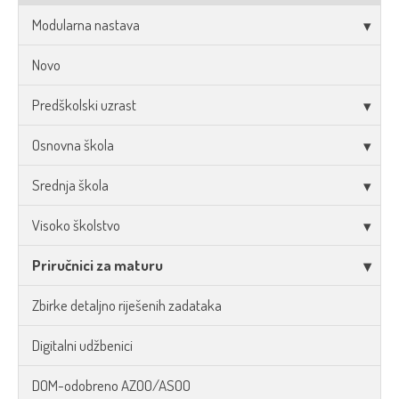
Modularna nastava
Novo
Predškolski uzrast
Osnovna škola
Srednja škola
Visoko školstvo
Priručnici za maturu
Zbirke detaljno riješenih zadataka
Digitalni udžbenici
DOM-odobreno AZOO/ASOO