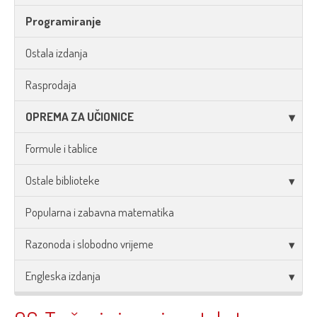
Programiranje
Ostala izdanja
Rasprodaja
OPREMA ZA UČIONICE
Formule i tablice
Ostale biblioteke
Popularna i zabavna matematika
Razonoda i slobodno vrijeme
Engleska izdanja