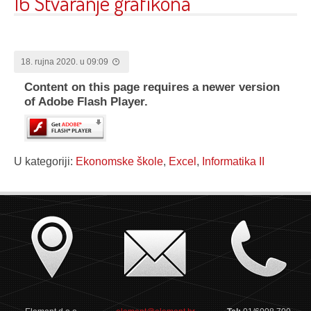
16 Stvaranje grafikona
18. rujna 2020. u 09:09
Content on this page requires a newer version
of Adobe Flash Player.
U kategoriji:
Ekonomske škole
,
Excel
,
Informatika II