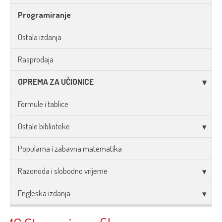
Programiranje
Ostala izdanja
Rasprodaja
OPREMA ZA UČIONICE
Formule i tablice
Ostale biblioteke
Popularna i zabavna matematika
Razonoda i slobodno vrijeme
Engleska izdanja