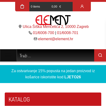
0 items
0,00
€
Ulica Šiška Menčetića 2, 10000 Zagreb
01/6008-700
|
01/6008-701
element@element.hr
Za ostvarivanje 15% popusta na jedan proizvod iz
košarice iskoristite kod
LJETO26
KATALOG