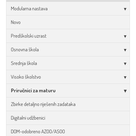
Modularna nastava
Novo
Predškolski uzrast
Osnovna škola
Srednja škola
Visoko školstvo
Priručnici za maturu
Zbirke detaljno riješenih zadataka
Digitalni udžbenici
DOM-odobreno AZOO/ASOO