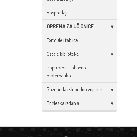
Rasprodaja
OPREMA ZA UČIONICE
Formule i tablice
Ostale biblioteke
Popularna i zabavna
matematika
Razonoda i slobodno vrijeme
Engleska izdanja