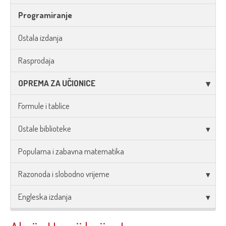
Programiranje
Ostala izdanja
Rasprodaja
OPREMA ZA UČIONICE
Formule i tablice
Ostale biblioteke
Popularna i zabavna matematika
Razonoda i slobodno vrijeme
Engleska izdanja