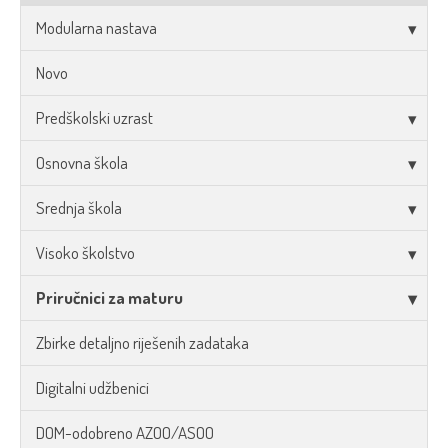
Modularna nastava
Novo
Predškolski uzrast
Osnovna škola
Srednja škola
Visoko školstvo
Priručnici za maturu
Zbirke detaljno riješenih zadataka
Digitalni udžbenici
DOM-odobreno AZOO/ASOO