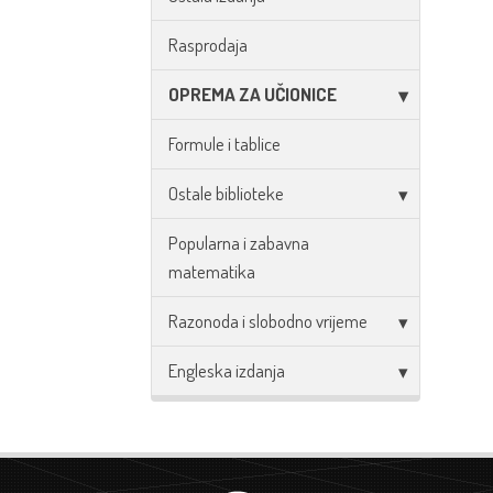
Rasprodaja
OPREMA ZA UČIONICE
Formule i tablice
Ostale biblioteke
Popularna i zabavna
matematika
Razonoda i slobodno vrijeme
Engleska izdanja