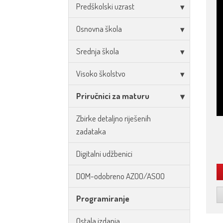
Predškolski uzrast
Osnovna škola
Srednja škola
Visoko školstvo
Priručnici za maturu
Zbirke detaljno riješenih
zadataka
Digitalni udžbenici
DOM-odobreno AZOO/ASOO
Programiranje
Ostala izdanja