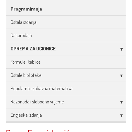
Programiranje
Ostala izdanja
Rasprodaja
OPREMA ZA UČIONICE
Formule i tablice
Ostale biblioteke
Popularna i zabavna matematika
Razonoda i slobodno vrijeme
Engleska izdanja