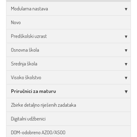
Modularna nastava
Novo
Predškolski uzrast
Osnovna škola
Srednja škola
Visoko školstvo
Priručnici za maturu
Zbirke detaljno riješenih zadataka
Digitalni udžbenici
DOM-odobreno AZOO/ASOO