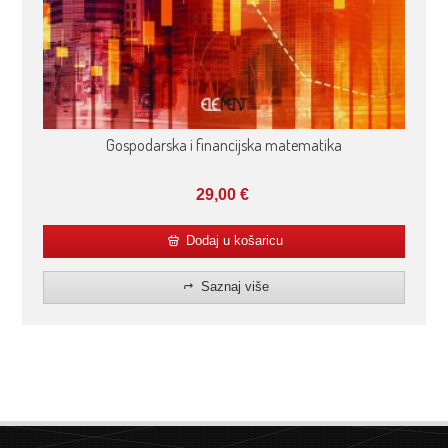
Gospodarska i financijska matematika
29,00
€
Dodaj u košaricu
Saznaj više