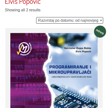
Elvis Popović
Showing all 2 results
novo