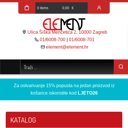
0 items
0,00
€
Ulica Šiška Menčetića 2, 10000 Zagreb
01/6008-700
|
01/6008-701
element@element.hr
Za ostvarivanje 15% popusta na jedan proizvod iz
košarice iskoristite kod
LJETO26
KATALOG