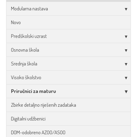
Modularna nastava
Novo
Predškolski uzrast
Osnovna škola
Srednja škola
Visoko školstvo
Priručnici za maturu
Zbirke detaljno riješenih zadataka
Digitalni udžbenici
DOM-odobreno AZOO/ASOO