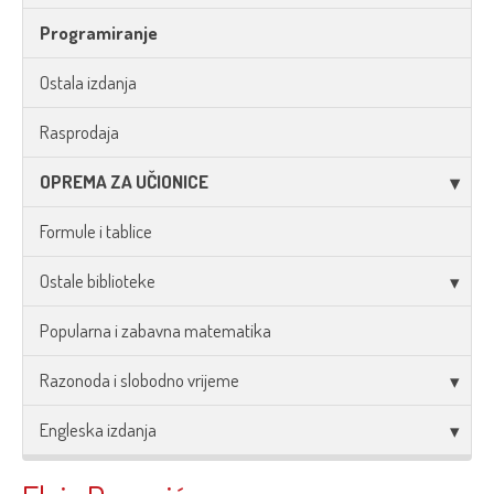
Programiranje
Ostala izdanja
Rasprodaja
OPREMA ZA UČIONICE
Formule i tablice
Ostale biblioteke
Popularna i zabavna matematika
Razonoda i slobodno vrijeme
Engleska izdanja