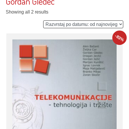
Gordan Gledec
Showing all 2 results
-83
%