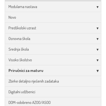
Modularna nastava
Novo
Predškolski uzrast
Osnovna škola
Srednja škola
Visoko školstvo
Priručnici za maturu
Zbirke detaljno riješenih zadataka
Digitalni udžbenici
DOM-odobreno AZOO/ASOO