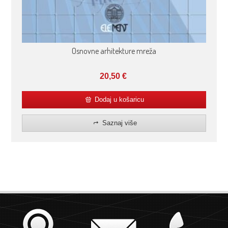
Osnovne arhitekture mreža
20,50
€
Dodaj u košaricu
Saznaj više