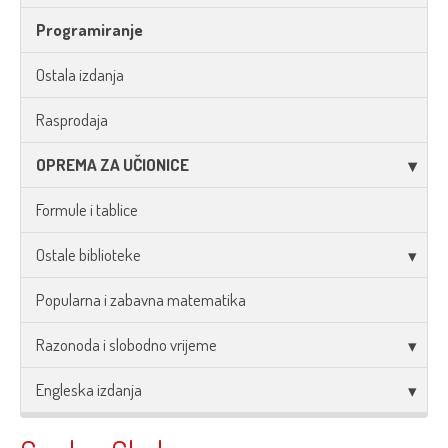
Programiranje
Ostala izdanja
Rasprodaja
OPREMA ZA UČIONICE
Formule i tablice
Ostale biblioteke
Popularna i zabavna matematika
Razonoda i slobodno vrijeme
Engleska izdanja