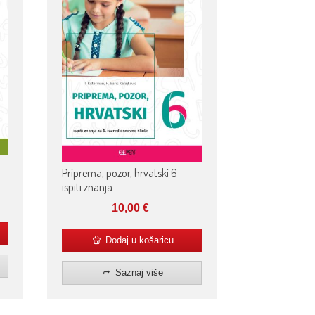
Priprema, pozor, hrvatski 6 –
ispiti znanja
10,00
€
Dodaj u košaricu
Saznaj više