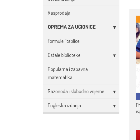
Rasprodaja
OPREMA ZA UČIONICE
Formule i tablice
Ostale biblioteke
Popularna i zabavna
matematika
Razonoda i slobodno vrijeme
Engleska izdanja
Pr
is