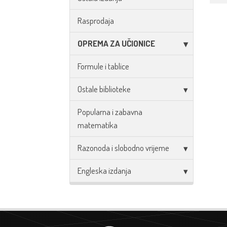
Rasprodaja
OPREMA ZA UČIONICE
Formule i tablice
Ostale biblioteke
Popularna i zabavna
matematika
Razonoda i slobodno vrijeme
Engleska izdanja