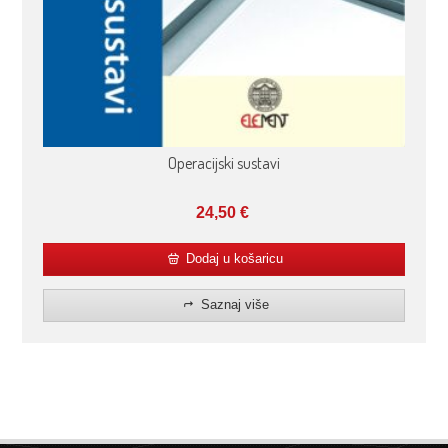
Operacijski sustavi
24,50
€
Dodaj u košaricu
Saznaj više