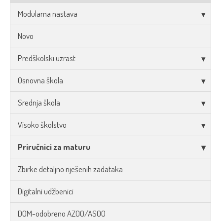
Modularna nastava
Novo
Predškolski uzrast
Osnovna škola
Srednja škola
Visoko školstvo
Priručnici za maturu
Zbirke detaljno riješenih zadataka
Digitalni udžbenici
DOM-odobreno AZOO/ASOO