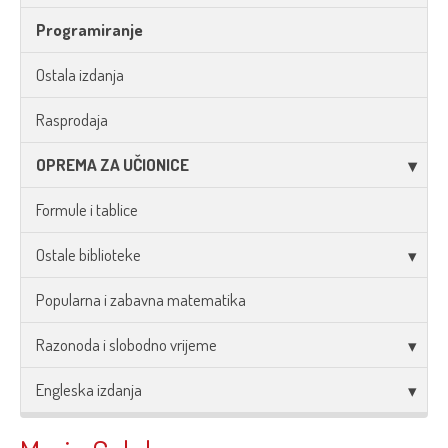
Programiranje
Ostala izdanja
Rasprodaja
OPREMA ZA UČIONICE
Formule i tablice
Ostale biblioteke
Popularna i zabavna matematika
Razonoda i slobodno vrijeme
Engleska izdanja