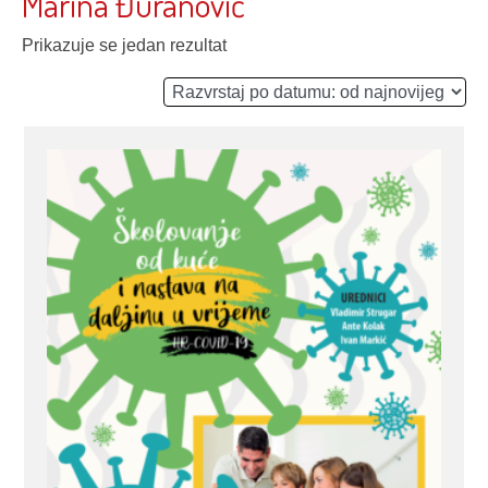
Marina Đuranović
Prikazuje se jedan rezultat