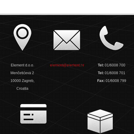
Element d.o.o.
element@element.hr
Tel:
01/6008 700
Menčetićeva 2
Tel:
01/6008 701
10000 Zagreb,
Fax:
01/6008 799
Croatia