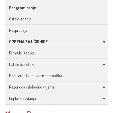
Programiranje
Ostala izdanja
Rasprodaja
OPREMA ZA UČIONICE
Formule i tablice
Ostale biblioteke
Popularna i zabavna matematika
Razonoda i slobodno vrijeme
Engleska izdanja