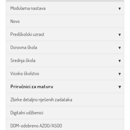
Modularna nastava
Novo
Predškolski uzrast
Osnovna škola
Srednja škola
Visoko školstvo
Priručnici za maturu
Zbirke detaljno riješenih zadataka
Digitalni udžbenici
DOM-odobreno AZOO/ASOO