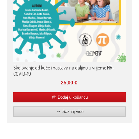
Školovanje od kuće i nastava na daljinu u vrijeme HR-
COVID-19
25,00
€
Dodaj u košaricu
Saznaj više