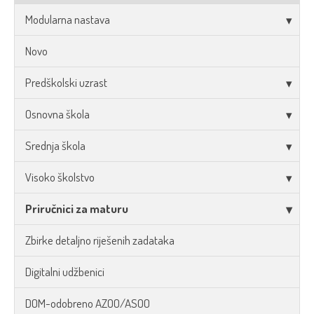
Modularna nastava
Novo
Predškolski uzrast
Osnovna škola
Srednja škola
Visoko školstvo
Priručnici za maturu
Zbirke detaljno riješenih zadataka
Digitalni udžbenici
DOM-odobreno AZOO/ASOO