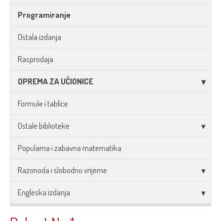
Programiranje
Ostala izdanja
Rasprodaja
OPREMA ZA UČIONICE
Formule i tablice
Ostale biblioteke
Popularna i zabavna matematika
Razonoda i slobodno vrijeme
Engleska izdanja