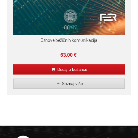
Osnove bežičnih komunikacija
63,00
€
Dodaj u košaricu
Saznaj više