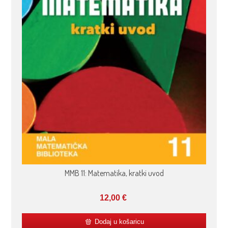
MMB 11: Matematika, kratki uvod
12,00
€
Dodaj u košaricu