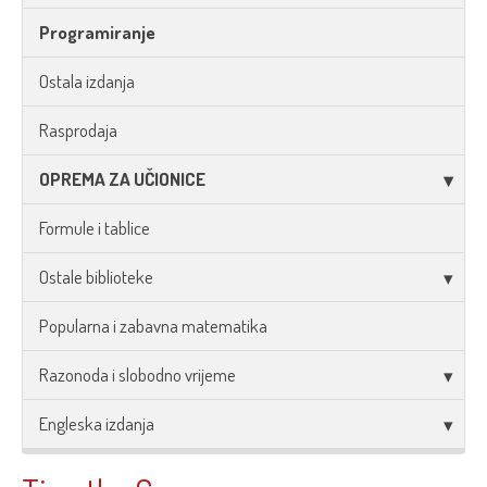
Programiranje
Ostala izdanja
Rasprodaja
OPREMA ZA UČIONICE
Formule i tablice
Ostale biblioteke
Popularna i zabavna matematika
Razonoda i slobodno vrijeme
Engleska izdanja