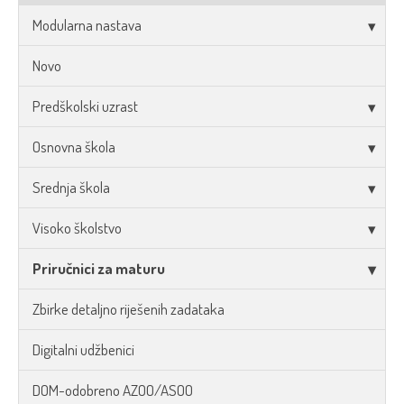
Modularna nastava
Novo
Predškolski uzrast
Osnovna škola
Srednja škola
Visoko školstvo
Priručnici za maturu
Zbirke detaljno riješenih zadataka
Digitalni udžbenici
DOM-odobreno AZOO/ASOO