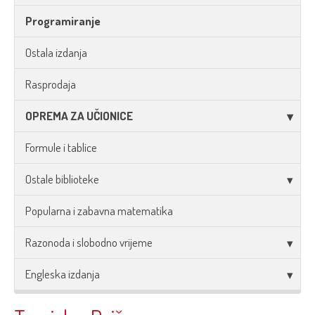
Programiranje
Ostala izdanja
Rasprodaja
OPREMA ZA UČIONICE
Formule i tablice
Ostale biblioteke
Popularna i zabavna matematika
Razonoda i slobodno vrijeme
Engleska izdanja