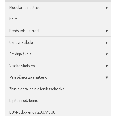
Modularna nastava
Novo
Predškolski uzrast
Osnovna škola
Srednja škola
Visoko školstvo
Priručnici za maturu
Zbirke detaljno riješenih zadataka
Digitalni udžbenici
DOM-odobreno AZOO/ASOO