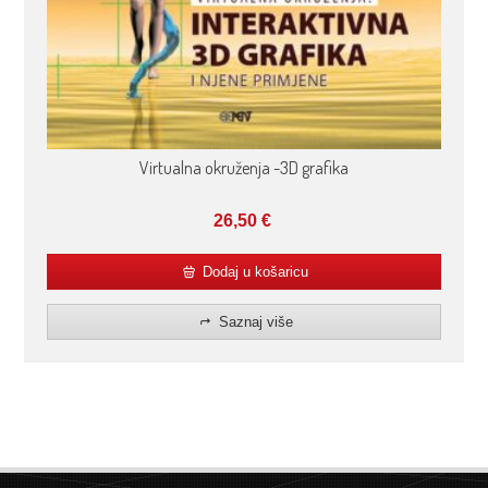
Virtualna okruženja -3D grafika
26,50
€
Dodaj u košaricu
Saznaj više