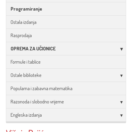
Programiranje
Ostala izdanja
Rasprodaja
OPREMA ZA UČIONICE
Formule i tablice
Ostale biblioteke
Popularna i zabavna matematika
Razonoda i slobodno vrijeme
Engleska izdanja