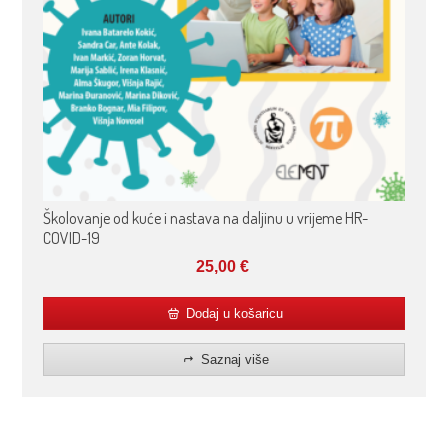
Školovanje od kuće i nastava na daljinu u vrijeme HR-
COVID-19
25,00
€
Dodaj u košaricu
Saznaj više