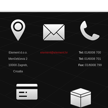
Element d.o.o.
element@element.hr
Tel:
01/6008 700
Menčetićeva 2
Tel:
01/6008 701
10000 Zagreb,
Fax:
01/6008 799
Croatia