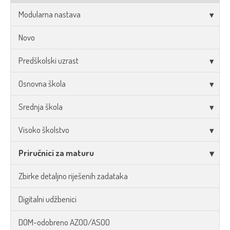
Modularna nastava
Novo
Predškolski uzrast
Osnovna škola
Srednja škola
Visoko školstvo
Priručnici za maturu
Zbirke detaljno riješenih zadataka
Digitalni udžbenici
DOM-odobreno AZOO/ASOO