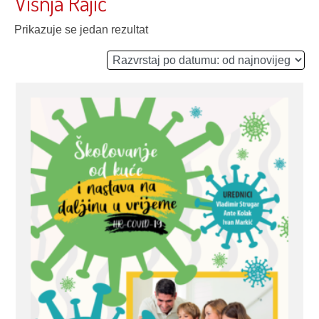
Višnja Rajić
Prikazuje se jedan rezultat