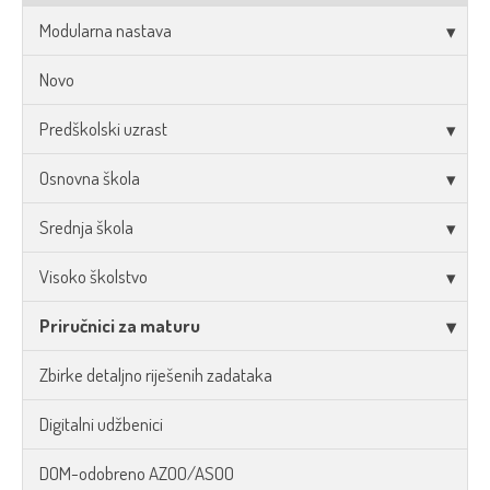
Modularna nastava
Novo
Predškolski uzrast
Osnovna škola
Srednja škola
Visoko školstvo
Priručnici za maturu
Zbirke detaljno riješenih zadataka
Digitalni udžbenici
DOM-odobreno AZOO/ASOO