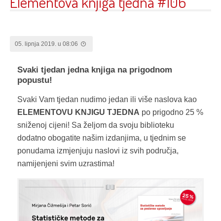
Elementova knjiga tjedna #106
05. lipnja 2019. u 08:06
Svaki tjedan jedna knjiga na prigodnom
popustu!
Svaki Vam tjedan nudimo jedan ili više naslova kao
ELEMENTOVU KNJIGU TJEDNA
po prigodno 25 %
sniženoj cijeni! Sa željom da svoju biblioteku
dodatno obogatite našim izdanjima, u tjednim se
ponudama izmjenjuju naslovi iz svih područja,
namijenjeni svim uzrastima!