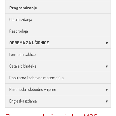
Programiranje
Ostala izdanja
Rasprodaja
OPREMA ZA UČIONICE
Formule i tablice
Ostale biblioteke
Popularna i zabavna matematika
Razonoda i slobodno vrijeme
Engleska izdanja