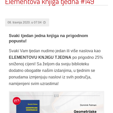
Elementova knjiga tjedna #149
08. travnja 2020. u 07:04
Svaki tjedan jedna knjiga na prigodnom
popustu!
Svaki Vam tjedan nudimo jedan ili više naslova kao
ELEMENTOVU KNJIGU TJEDNA
po prigodno 25%
sniženoj cijeni! Sa željom da svoju biblioteku
dodatno obogatite našim izdanjima, u tjednim se
ponudama izmjenjuju naslovi iz svih područja,
namijenjeni svim uzrastima!