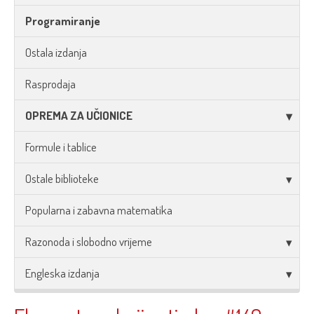
Programiranje
Ostala izdanja
Rasprodaja
OPREMA ZA UČIONICE
Formule i tablice
Ostale biblioteke
Popularna i zabavna matematika
Razonoda i slobodno vrijeme
Engleska izdanja