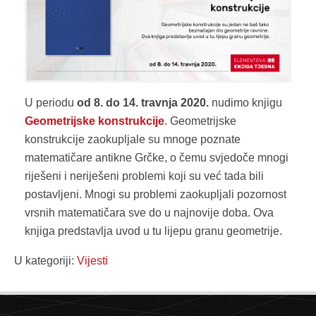
U periodu
od 8. do 14. travnja 2020.
nudimo knjigu
Geometrijske konstrukcije
. Geometrijske
konstrukcije zaokupljale su mnoge poznate
matematičare antikne Grčke, o čemu svjedoče mnogi
riješeni i neriješeni problemi koji su već tada bili
postavljeni. Mnogi su problemi zaokupljali pozornost
vrsnih matematičara sve do u najnovije doba. Ova
knjiga predstavlja uvod u tu lijepu granu geometrije.
U kategoriji:
Vijesti