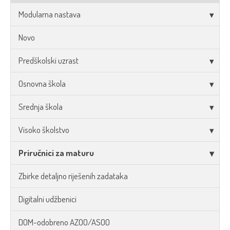
Modularna nastava
Novo
Predškolski uzrast
Osnovna škola
Srednja škola
Visoko školstvo
Priručnici za maturu
Zbirke detaljno riješenih zadataka
Digitalni udžbenici
DOM-odobreno AZOO/ASOO