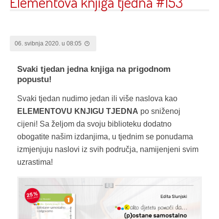
Elementova knjiga tjedna #153
06. svibnja 2020. u 08:05
Svaki tjedan jedna knjiga na prigodnom
popustu!
Svaki tjedan nudimo jedan ili više naslova kao
ELEMENTOVU KNJIGU TJEDNA
po sniženoj
cijeni! Sa željom da svoju biblioteku dodatno
obogatite našim izdanjima, u tjednim se ponudama
izmjenjuju naslovi iz svih područja, namijenjeni svim
uzrastima!