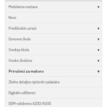
Modularna nastava
Novo
Predškolski uzrast
Osnovna škola
Srednja škola
Visoko školstvo
Priručnici za maturu
Zbirke detaljno riješenih zadataka
Digitalni udžbenici
DOM-odobreno AZOO/ASOO