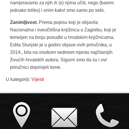
namjeravamo za njih ili (s) njima učiti, nego (barem
jednako toliko) i onim kakvi smo samo po sebi.
Zanimljivost.
Prema popisu koji je objavila
Nacionalna i sveučilišna knjižnica u Zagrebu, koji je
temeljen na broju posudbi u hrvatskim knjižnicama,
Edita Slunjski je u godini objave ovih priručnika, u
2014., bila na visokom sedmom mjestu najčitanijih
živućih hrvatskih autora. Sigurni smo da su i ovi
priručnici doprinjeli tome.
U kategoriji:
Vijesti