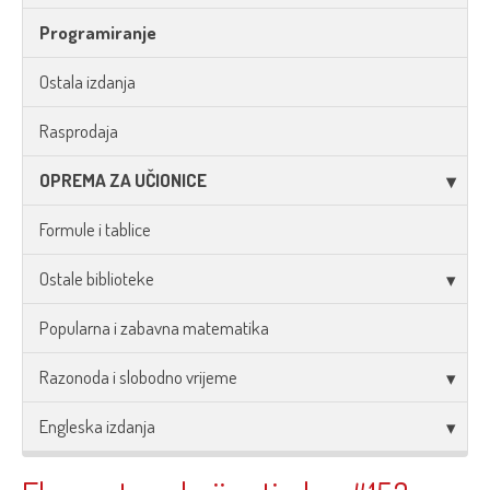
Programiranje
Ostala izdanja
Rasprodaja
OPREMA ZA UČIONICE
Formule i tablice
Ostale biblioteke
Popularna i zabavna matematika
Razonoda i slobodno vrijeme
Engleska izdanja