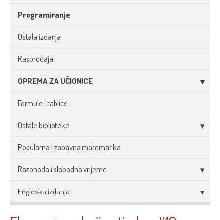
Programiranje
Ostala izdanja
Rasprodaja
OPREMA ZA UČIONICE
Formule i tablice
Ostale biblioteke
Popularna i zabavna matematika
Razonoda i slobodno vrijeme
Engleska izdanja