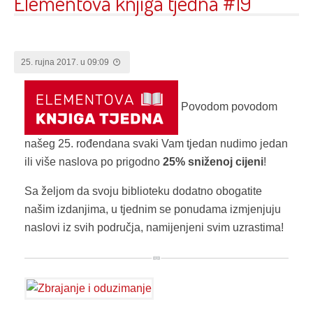
Elementova knjiga tjedna #19
25. rujna 2017. u 09:09
Povodom povodom
našeg 25. rođendana svaki Vam tjedan nudimo jedan
ili više naslova po prigodno
25% sniženoj cijeni
!
Sa željom da svoju biblioteku dodatno obogatite
našim izdanjima, u tjednim se ponudama izmjenjuju
naslovi iz svih područja, namijenjeni svim uzrastima!