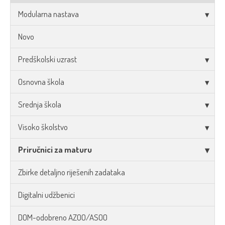
Modularna nastava
Novo
Predškolski uzrast
Osnovna škola
Srednja škola
Visoko školstvo
Priručnici za maturu
Zbirke detaljno riješenih zadataka
Digitalni udžbenici
DOM-odobreno AZOO/ASOO