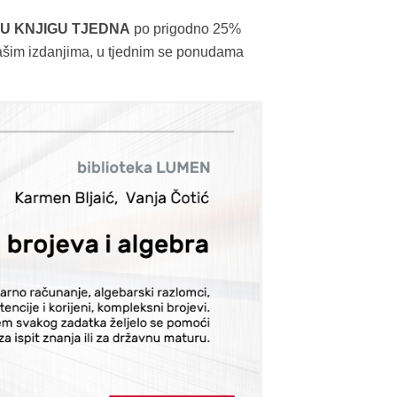
U KNJIGU TJEDNA
po prigodno 25%
 našim izdanjima, u tjednim se ponudama