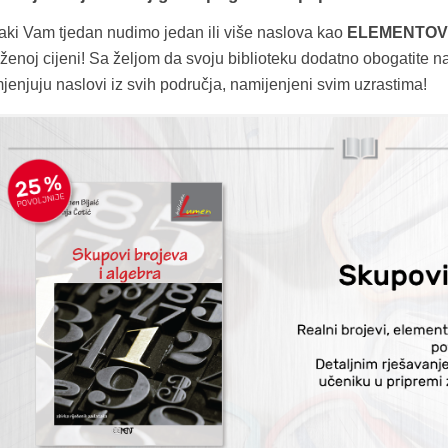
aki Vam tjedan nudimo jedan ili više naslova kao
ELEMENTOV
iženoj cijeni! Sa željom da svoju biblioteku dodatno obogatite
jenjuju naslovi iz svih područja, namijenjeni svim uzrastima!