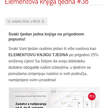
Elementova knjiga tjedna #38
12. veljače 2018. u 08:02
Svaki tjedan jedna knjiga na prigodnom
popustu!
Svaki Vam tjedan nudimo jedan ili više naslova kao
ELEMENTOVU KNJIGU TJEDNA
po prigodno 25%
sniženoj cijeni! Sa željom da svoju biblioteku
dodatno obogatite našim izdanjima, u tjednim se
ponudama izmjenjuju naslovi iz svih područja,
namijenjeni svim uzrastima!