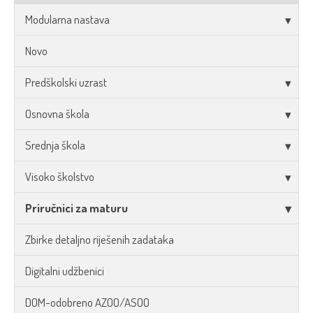
Modularna nastava
Novo
Predškolski uzrast
Osnovna škola
Srednja škola
Visoko školstvo
Priručnici za maturu
Zbirke detaljno riješenih zadataka
Digitalni udžbenici
DOM-odobreno AZOO/ASOO