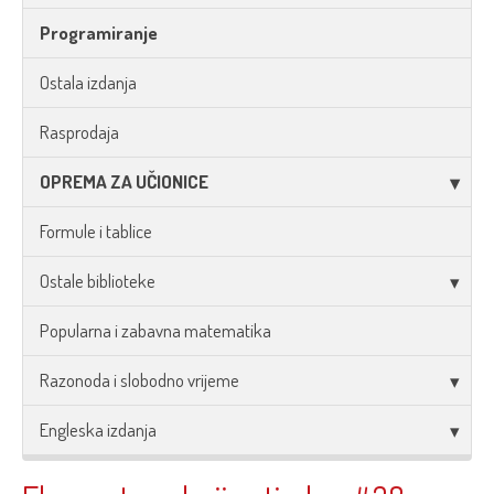
Programiranje
Ostala izdanja
Rasprodaja
OPREMA ZA UČIONICE
Formule i tablice
Ostale biblioteke
Popularna i zabavna matematika
Razonoda i slobodno vrijeme
Engleska izdanja