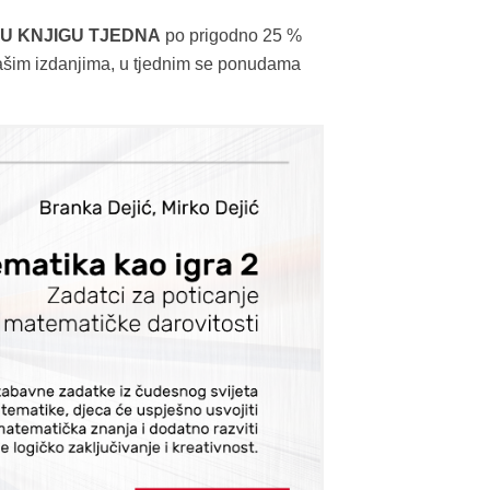
U KNJIGU TJEDNA
po prigodno 25 %
 našim izdanjima, u tjednim se ponudama