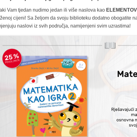
aki Vam tjedan nudimo jedan ili više naslova kao
ELEMENTOV
iženoj cijeni! Sa željom da svoju biblioteku dodatno obogatite
jenjuju naslovi iz svih područja, namijenjeni svim uzrastima!