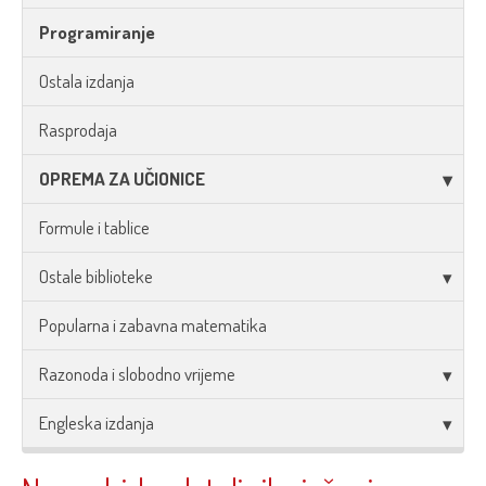
Programiranje
Ostala izdanja
Rasprodaja
OPREMA ZA UČIONICE
Formule i tablice
Ostale biblioteke
Popularna i zabavna matematika
Razonoda i slobodno vrijeme
Engleska izdanja