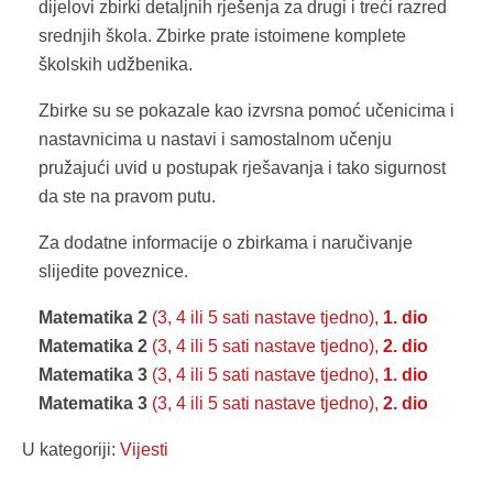
dijelovi zbirki detaljnih rješenja za drugi i treći razred
srednjih škola. Zbirke prate istoimene komplete
školskih udžbenika.
Zbirke su se pokazale kao izvrsna pomoć učenicima i
nastavnicima u nastavi i samostalnom učenju
pružajući uvid u postupak rješavanja i tako sigurnost
da ste na pravom putu.
Za dodatne informacije o zbirkama i naručivanje
slijedite poveznice.
Matematika 2
(3, 4 ili 5 sati nastave tjedno),
1. dio
Matematika 2
(3, 4 ili 5 sati nastave tjedno),
2. dio
Matematika 3
(3, 4 ili 5 sati nastave tjedno),
1. dio
Matematika 3
(3, 4 ili 5 sati nastave tjedno),
2. dio
U kategoriji:
Vijesti