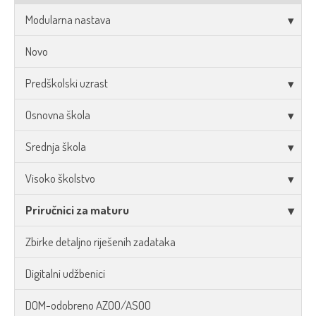
Modularna nastava
Novo
Predškolski uzrast
Osnovna škola
Srednja škola
Visoko školstvo
Priručnici za maturu
Zbirke detaljno riješenih zadataka
Digitalni udžbenici
DOM-odobreno AZOO/ASOO