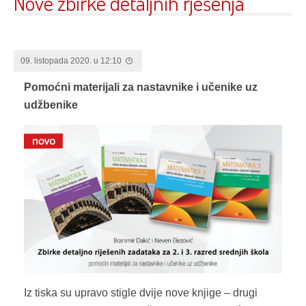
Nove zbirke detaljnih rješenja
09. listopada 2020. u 12:10
Pomoćni materijali za nastavnike i učenike
uz
udžbenike
Iz tiska su upravo stigle dvije nove knjige – drugi